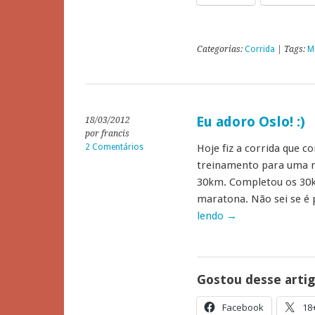
Categorias:
Corrida
| Tags:
M
Eu adoro Oslo! :)
18/03/2012
por francis
2 Comentários
Hoje fiz a corrida que 
treinamento para uma m
30km. Completou os 30k
maratona. Não sei se é
lendo
→
Gostou desse arti
Facebook
18