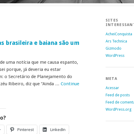
SITES
INTERESSAN
AcheiConquista
Ars Technica
as brasileira e baiana são um
Gizmodo
WordPress
de uma notícia que me causa espanto,
sei porque, já deveria eu estar
 o Secretário de Planejamento do
META
zéu Ribeiro, diz que “Ainda …
Continue
Acessar
Feed de posts
Feed de coment
WordPress.org
go?
+
Pinterest
LinkedIn