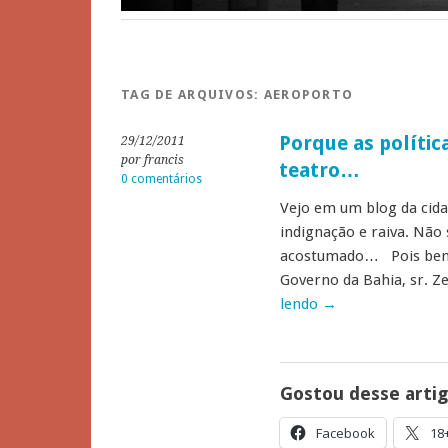
TAG DE ARQUIVOS:
AEROPORTO
Porque as polític
29/12/2011
por francis
teatro…
0 comentários
Vejo em um blog da cida
indignação e raiva. Não 
acostumado… Pois bem:
Governo da Bahia, sr. Ze
lendo
→
Gostou desse arti
Facebook
18