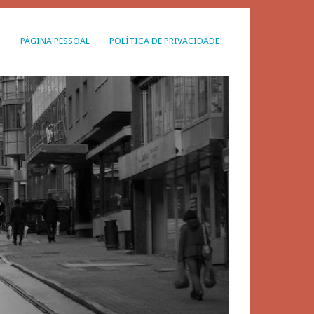
G
PÁGINA PESSOAL
POLÍTICA DE PRIVACIDADE