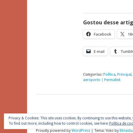
Gostou desse arti
Facebook
18
E-mail
Tumbl
Categorias:
Política
,
Principal
aeroporto
|
Permalink
Privacy & Cookies: This site uses cookies. By continuing to use this website, 
To find out more, including how to control cookies, see here:
Política de co
Proudly powered by
WordPress
|
Tema: Yoko by
Elmastu