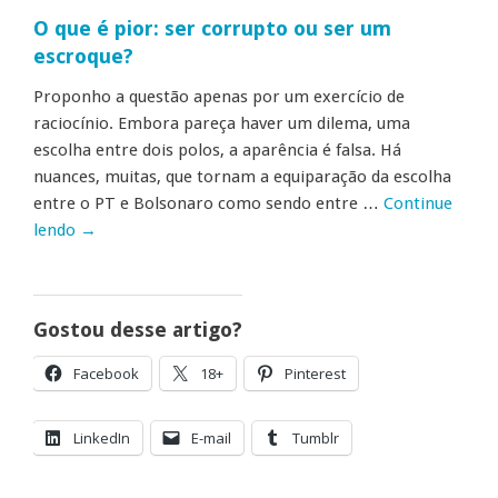
O que é pior: ser corrupto ou ser um
escroque?
Proponho a questão apenas por um exercício de
raciocínio. Embora pareça haver um dilema, uma
escolha entre dois polos, a aparência é falsa. Há
nuances, muitas, que tornam a equiparação da escolha
entre o PT e Bolsonaro como sendo entre …
Continue
lendo
→
Gostou desse artigo?
Facebook
18+
Pinterest
LinkedIn
E-mail
Tumblr