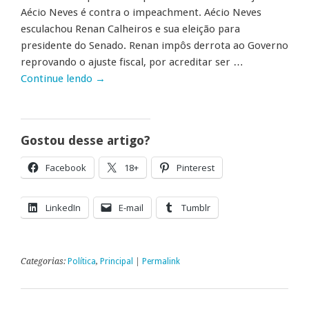
Aécio Neves é contra o impeachment. Aécio Neves
esculachou Renan Calheiros e sua eleição para
presidente do Senado. Renan impôs derrota ao Governo
reprovando o ajuste fiscal, por acreditar ser …
Continue lendo
→
Gostou desse artigo?
Facebook
18+
Pinterest
LinkedIn
E-mail
Tumblr
Categorias:
Política
,
Principal
|
Permalink