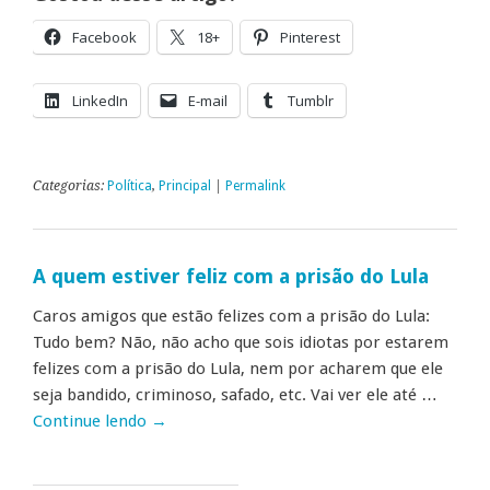
Facebook
18+
Pinterest
LinkedIn
E-mail
Tumblr
Categorias:
Política
,
Principal
|
Permalink
A quem estiver feliz com a prisão do Lula
Caros amigos que estão felizes com a prisão do Lula:
Tudo bem? Não, não acho que sois idiotas por estarem
felizes com a prisão do Lula, nem por acharem que ele
seja bandido, criminoso, safado, etc. Vai ver ele até …
Continue lendo
→