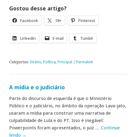
Gostou desse artigo?
Facebook
18+
Pinterest
LinkedIn
E-mail
Tumblr
Categorias:
Direito
,
Política
,
Principal
|
Permalink
A mídia e o judiciário
Parte do discurso de esquerda é que o Ministério
Público e o judiciário, no âmbito da operação Lava-jato,
usaram a mídia para construir uma narrativa de
culpabilidade de Lula e do PT. Isso é inegável:
Powerpoints foram apresentados, o juiz …
Continue
lendo
→