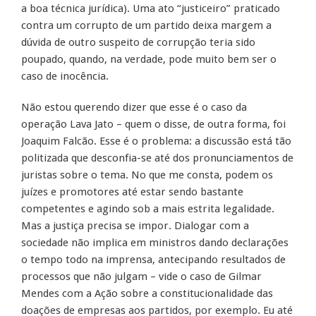
a boa técnica jurídica). Uma ato “justiceiro” praticado
contra um corrupto de um partido deixa margem a
dúvida de outro suspeito de corrupção teria sido
poupado, quando, na verdade, pode muito bem ser o
caso de inocência.
Não estou querendo dizer que esse é o caso da
operação Lava Jato – quem o disse, de outra forma, foi
Joaquim Falcão. Esse é o problema: a discussão está tão
politizada que desconfia-se até dos pronunciamentos de
juristas sobre o tema. No que me consta, podem os
juízes e promotores até estar sendo bastante
competentes e agindo sob a mais estrita legalidade.
Mas a justiça precisa se impor. Dialogar com a
sociedade não implica em ministros dando declarações
o tempo todo na imprensa, antecipando resultados de
processos que não julgam – vide o caso de Gilmar
Mendes com a Ação sobre a constitucionalidade das
doações de empresas aos partidos, por exemplo. Eu até