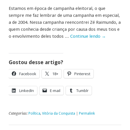
Estamos em época de campanha eleitoral, o que
sempre me faz lembrar de uma campanha em especial,
a de 2004. Nessa campanha reencontrei Zé Raimundo, a
quem conhecia desde criança por causa dos meus tios e
o envolvimento deles todos …
Continue lendo
→
Gostou desse artigo?
Facebook
18+
Pinterest
LinkedIn
E-mail
Tumblr
Categorias:
Política
,
Vitória da Conquista
|
Permalink