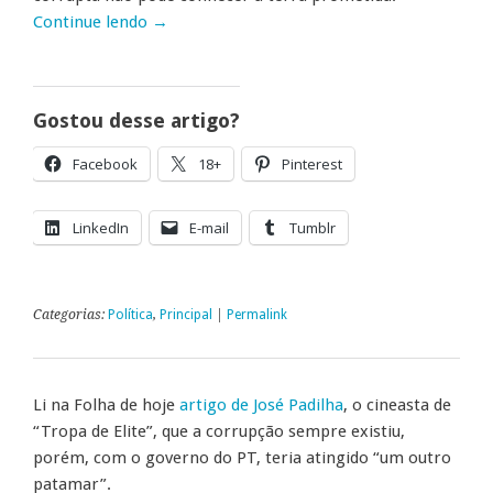
Continue lendo
→
Gostou desse artigo?
Facebook
18+
Pinterest
LinkedIn
E-mail
Tumblr
Categorias:
Política
,
Principal
|
Permalink
Li na Folha de hoje
artigo de José Padilha
, o cineasta de
“Tropa de Elite”, que a corrupção sempre existiu,
porém, com o governo do PT, teria atingido “um outro
patamar”.