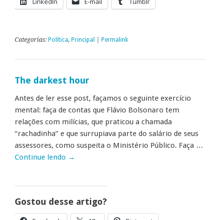
LinkedIn
E-mail
Tumblr
Categorias:
Política
,
Principal
|
Permalink
The darkest hour
Antes de ler esse post, façamos o seguinte exercício
mental: faça de contas que Flávio Bolsonaro tem
relações com milícias, que praticou a chamada
“rachadinha” e que surrupiava parte do salário de seus
assessores, como suspeita o Ministério Público. Faça …
Continue lendo
→
Gostou desse artigo?