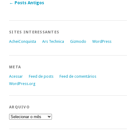
←
Posts Antigos
SITES INTERESSANTES
AcheiConquista
Ars Technica
Gizmodo
WordPress
META
Acessar
Feed de posts
Feed de comentários
WordPress.org
ARQUIVO
Arquivo