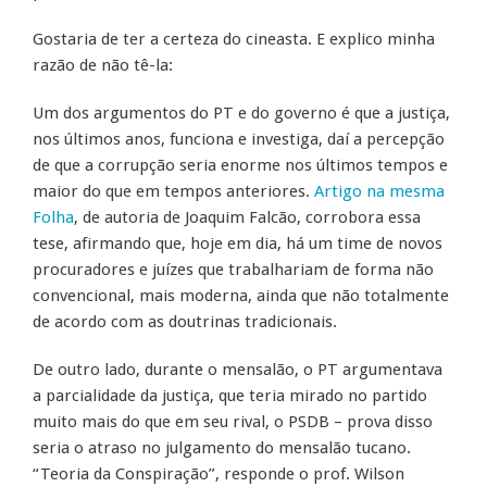
Gostaria de ter a certeza do cineasta. E explico minha
razão de não tê-la:
Um dos argumentos do PT e do governo é que a justiça,
nos últimos anos, funciona e investiga, daí a percepção
de que a corrupção seria enorme nos últimos tempos e
maior do que em tempos anteriores.
Artigo na mesma
Folha
, de autoria de Joaquim Falcão, corrobora essa
tese, afirmando que, hoje em dia, há um time de novos
procuradores e juízes que trabalhariam de forma não
convencional, mais moderna, ainda que não totalmente
de acordo com as doutrinas tradicionais.
De outro lado, durante o mensalão, o PT argumentava
a parcialidade da justiça, que teria mirado no partido
muito mais do que em seu rival, o PSDB – prova disso
seria o atraso no julgamento do mensalão tucano.
“Teoria da Conspiração”, responde o prof. Wilson