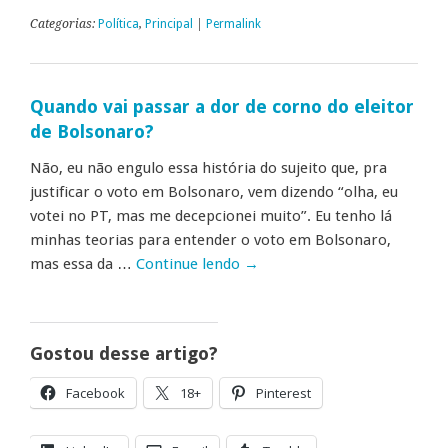
Categorias:
Política
,
Principal
|
Permalink
Quando vai passar a dor de corno do eleitor
de Bolsonaro?
Não, eu não engulo essa história do sujeito que, pra
justificar o voto em Bolsonaro, vem dizendo “olha, eu
votei no PT, mas me decepcionei muito”. Eu tenho lá
minhas teorias para entender o voto em Bolsonaro,
mas essa da …
Continue lendo
→
Gostou desse artigo?
Facebook
18+
Pinterest