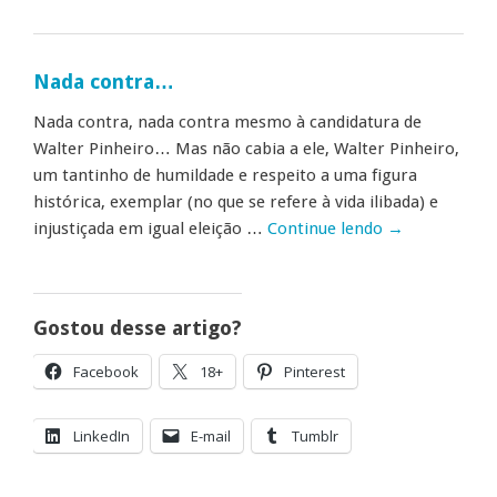
Nada contra…
Nada contra, nada contra mesmo à candidatura de
Walter Pinheiro… Mas não cabia a ele, Walter Pinheiro,
um tantinho de humildade e respeito a uma figura
histórica, exemplar (no que se refere à vida ilibada) e
injustiçada em igual eleição …
Continue lendo
→
Gostou desse artigo?
Facebook
18+
Pinterest
LinkedIn
E-mail
Tumblr