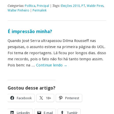
Categorias:
Política
,
Principal
| Tags:
Eleições 2010
,
PT
,
Waldir Pires
,
Walter Pinheiro
|
Permalink
É impressão minha?
Quando José Serra ultrapassou Dilma Rousseff nas
pesquisas, o assunto esteve na primeira página do UOL.
Foi tema de reportagens. Lá ficou por longos dias. disso
me recordo, pois o fato não foi há tanto tempo assim.
Pois bem: na …
Continue lendo
→
Gostou desse artigo?
Facebook
18+
Pinterest
LinkedIn
E-mail
Tumblr