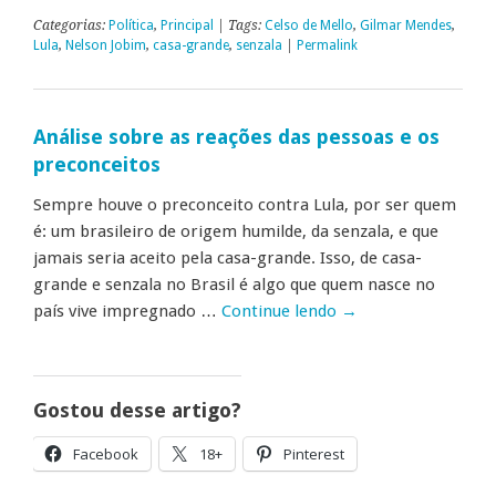
Categorias:
Política
,
Principal
| Tags:
Celso de Mello
,
Gilmar Mendes
,
Lula
,
Nelson Jobim
,
casa-grande
,
senzala
|
Permalink
Análise sobre as reações das pessoas e os
preconceitos
Sempre houve o preconceito contra Lula, por ser quem
é: um brasileiro de origem humilde, da senzala, e que
jamais seria aceito pela casa-grande. Isso, de casa-
grande e senzala no Brasil é algo que quem nasce no
país vive impregnado …
Continue lendo
→
Gostou desse artigo?
Facebook
18+
Pinterest