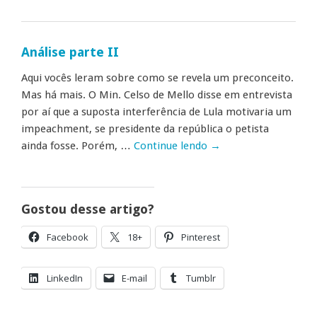
Análise parte II
Aqui vocês leram sobre como se revela um preconceito.
Mas há mais. O Min. Celso de Mello disse em entrevista
por aí que a suposta interferência de Lula motivaria um
impeachment, se presidente da república o petista
ainda fosse. Porém, …
Continue lendo
→
Gostou desse artigo?
Facebook
18+
Pinterest
LinkedIn
E-mail
Tumblr