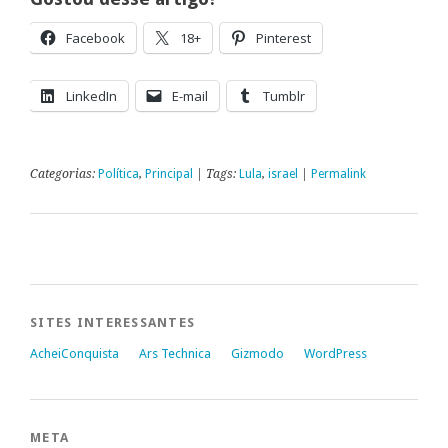
Facebook
18+
Pinterest
LinkedIn
E-mail
Tumblr
Categorias:
Política
,
Principal
| Tags:
Lula
,
israel
|
Permalink
SITES INTERESSANTES
AcheiConquista
Ars Technica
Gizmodo
WordPress
META