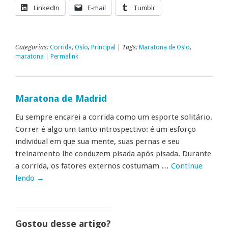
LinkedIn
E-mail
Tumblr
Categorias:
Corrida
,
Oslo
,
Principal
| Tags:
Maratona de Oslo
,
maratona
|
Permalink
Maratona de Madrid
Eu sempre encarei a corrida como um esporte solitário.
Correr é algo um tanto introspectivo: é um esforço
individual em que sua mente, suas pernas e seu
treinamento lhe conduzem pisada após pisada. Durante
a corrida, os fatores externos costumam …
Continue
lendo
→
Gostou desse artigo?