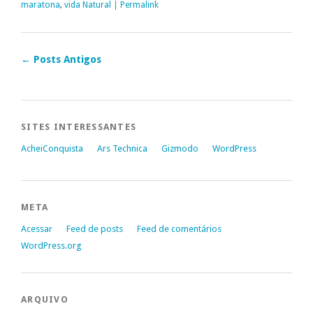
maratona
,
vida Natural
|
Permalink
←
Posts Antigos
SITES INTERESSANTES
AcheiConquista
Ars Technica
Gizmodo
WordPress
META
Acessar
Feed de posts
Feed de comentários
WordPress.org
ARQUIVO