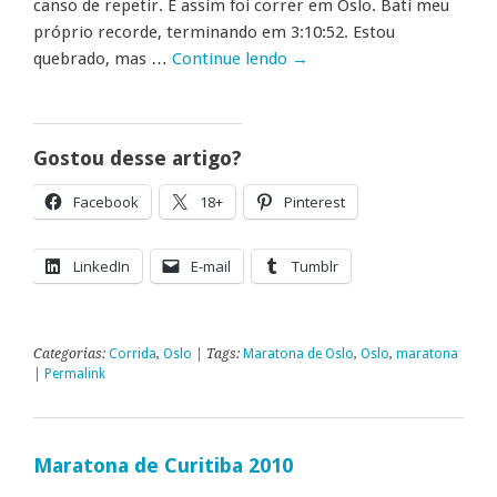
canso de repetir. E assim foi correr em Oslo. Bati meu
próprio recorde, terminando em 3:10:52. Estou
quebrado, mas …
Continue lendo
→
Gostou desse artigo?
Facebook
18+
Pinterest
LinkedIn
E-mail
Tumblr
Categorias:
Corrida
,
Oslo
| Tags:
Maratona de Oslo
,
Oslo
,
maratona
|
Permalink
Maratona de Curitiba 2010