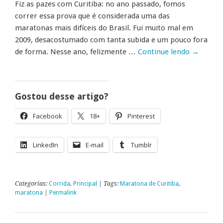
Fiz as pazes com Curitiba: no ano passado, fomos
correr essa prova que é considerada uma das
maratonas mais difíceis do Brasil. Fui muito mal em
2009, desacostumado com tanta subida e um pouco fora
de forma. Nesse ano, felizmente …
Continue lendo
→
Gostou desse artigo?
Facebook
18+
Pinterest
LinkedIn
E-mail
Tumblr
Categorias:
Corrida
,
Principal
| Tags:
Maratona de Curitiba
,
maratona
|
Permalink