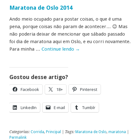
Maratona de Oslo 2014
Ando meio ocupado para postar coisas, o que é uma
pena, porque coisas não param de acontecer… 😉 Mas
não poderia deixar de mencionar que sábado passado
foi dia de maratona aqui em Oslo, e eu corri novamente.
Para minha …
Continue lendo
→
Gostou desse artigo?
Facebook
18+
Pinterest
LinkedIn
E-mail
Tumblr
Categorias:
Corrida
,
Principal
| Tags:
Maratona de Oslo
,
maratona
|
Permalink