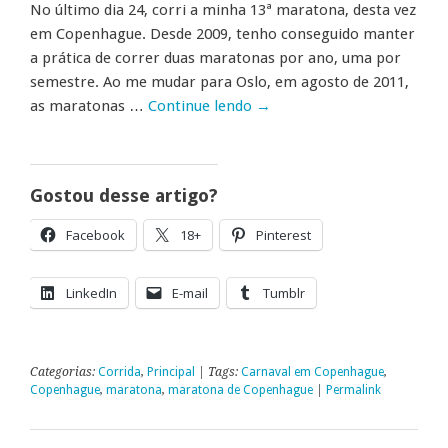
No último dia 24, corri a minha 13ª maratona, desta vez
em Copenhague. Desde 2009, tenho conseguido manter
a prática de correr duas maratonas por ano, uma por
semestre. Ao me mudar para Oslo, em agosto de 2011,
as maratonas …
Continue lendo
→
Gostou desse artigo?
Facebook
18+
Pinterest
LinkedIn
E-mail
Tumblr
Categorias:
Corrida
,
Principal
| Tags:
Carnaval em Copenhague
,
Copenhague
,
maratona
,
maratona de Copenhague
|
Permalink