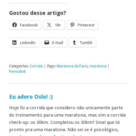
Gostou desse artigo?
Facebook
18+
Pinterest
LinkedIn
E-mail
Tumblr
Categorias:
Corrida
| Tags:
Maratona de Paris
,
maratona
|
Permalink
Eu adoro Oslo! :)
Hoje fiz a corrida que considero não unicamente parte
do treinamento para uma maratona, mas sim a corrida
check-up: os 30km. Completou os 30km? Sinal que tá
pronto pra uma maratona. Não sei se é psicológico,