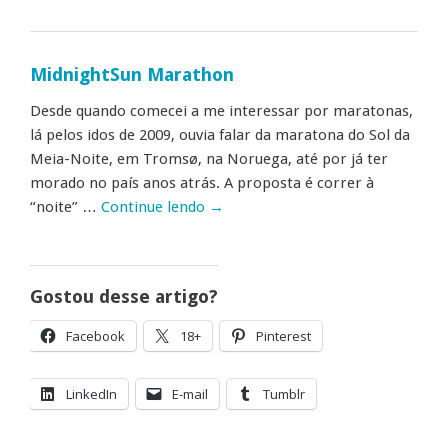
MidnightSun Marathon
Desde quando comecei a me interessar por maratonas,
lá pelos idos de 2009, ouvia falar da maratona do Sol da
Meia-Noite, em Tromsø, na Noruega, até por já ter
morado no país anos atrás. A proposta é correr à
“noite” …
Continue lendo
→
Gostou desse artigo?
Facebook
18+
Pinterest
LinkedIn
E-mail
Tumblr