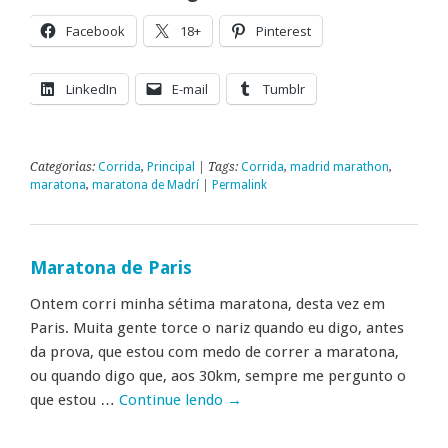
Facebook
18+
Pinterest
LinkedIn
E-mail
Tumblr
Categorias:
Corrida
,
Principal
| Tags:
Corrida
,
madrid marathon
,
maratona
,
maratona de Madrí
|
Permalink
Maratona de Paris
Ontem corri minha sétima maratona, desta vez em
Paris. Muita gente torce o nariz quando eu digo, antes
da prova, que estou com medo de correr a maratona,
ou quando digo que, aos 30km, sempre me pergunto o
que estou …
Continue lendo
→