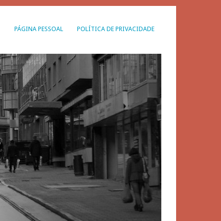
G
PÁGINA PESSOAL
POLÍTICA DE PRIVACIDADE