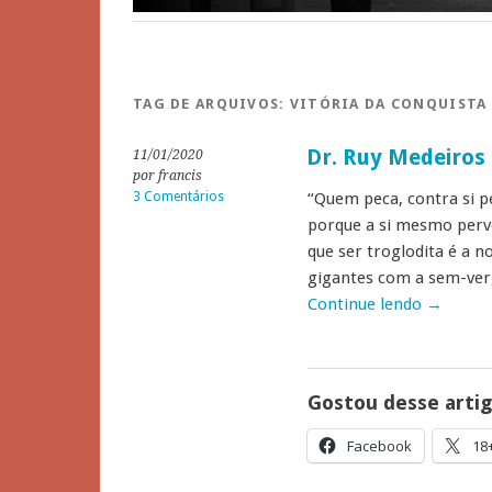
TAG DE ARQUIVOS:
VITÓRIA DA CONQUISTA
Dr. Ruy Medeiros
11/01/2020
por francis
3 Comentários
“Quem peca, contra si pe
porque a si mesmo perv
que ser troglodita é a n
gigantes com a sem-ver
Continue lendo
→
Gostou desse arti
Facebook
18