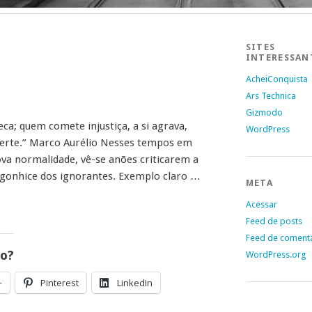
SITES
INTERESSAN
AcheiConquista
Ars Technica
Gizmodo
ca; quem comete injustiça, a si agrava,
WordPress
erte.” Marco Aurélio Nesses tempos em
ova normalidade, vê-se anões criticarem a
gonhice dos ignorantes. Exemplo claro …
META
Acessar
Feed de posts
Feed de coment
go?
WordPress.org
+
Pinterest
LinkedIn