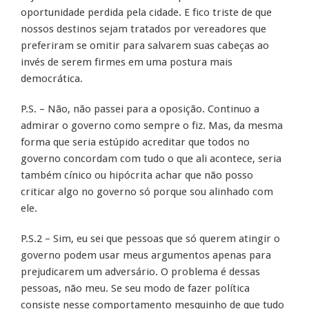
oportunidade perdida pela cidade. E fico triste de que
nossos destinos sejam tratados por vereadores que
preferiram se omitir para salvarem suas cabeças ao
invés de serem firmes em uma postura mais
democrática.
P.S. – Não, não passei para a oposição. Continuo a
admirar o governo como sempre o fiz. Mas, da mesma
forma que seria estúpido acreditar que todos no
governo concordam com tudo o que ali acontece, seria
também cínico ou hipócrita achar que não posso
criticar algo no governo só porque sou alinhado com
ele.
P.S.2 – Sim, eu sei que pessoas que só querem atingir o
governo podem usar meus argumentos apenas para
prejudicarem um adversário. O problema é dessas
pessoas, não meu. Se seu modo de fazer política
consiste nesse comportamento mesquinho de que tudo