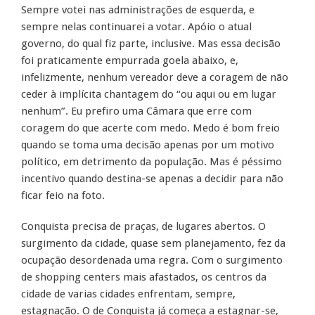
Sempre votei nas administrações de esquerda, e
sempre nelas continuarei a votar. Apóio o atual
governo, do qual fiz parte, inclusive. Mas essa decisão
foi praticamente empurrada goela abaixo, e,
infelizmente, nenhum vereador deve a coragem de não
ceder à implícita chantagem do “ou aqui ou em lugar
nenhum”. Eu prefiro uma Câmara que erre com
coragem do que acerte com medo. Medo é bom freio
quando se toma uma decisão apenas por um motivo
político, em detrimento da população. Mas é péssimo
incentivo quando destina-se apenas a decidir para não
ficar feio na foto.
Conquista precisa de praças, de lugares abertos. O
surgimento da cidade, quase sem planejamento, fez da
ocupação desordenada uma regra. Com o surgimento
de shopping centers mais afastados, os centros da
cidade de varias cidades enfrentam, sempre,
estagnação. O de Conquista já começa a estagnar-se,