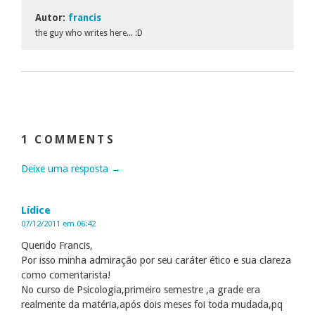
Autor:
francis
the guy who writes here... :D
1 COMMENTS
Deixe uma resposta →
Lídice
07/12/2011 em 06:42
Querido Francis,
Por isso minha admiração por seu caráter ético e sua clareza
como comentarista!
No curso de Psicologia,primeiro semestre ,a grade era
realmente da matéria,após dois meses foi toda mudada,pq