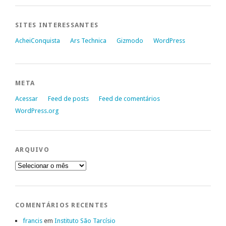
SITES INTERESSANTES
AcheiConquista
Ars Technica
Gizmodo
WordPress
META
Acessar
Feed de posts
Feed de comentários
WordPress.org
ARQUIVO
Arquivo
COMENTÁRIOS RECENTES
francis
em
Instituto São Tarcísio