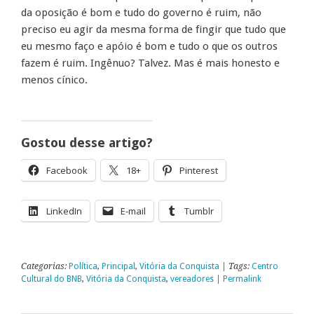
da oposição é bom e tudo do governo é ruim, não
preciso eu agir da mesma forma de fingir que tudo que
eu mesmo faço e apóio é bom e tudo o que os outros
fazem é ruim. Ingênuo? Talvez. Mas é mais honesto e
menos cínico.
Gostou desse artigo?
Facebook
18+
Pinterest
LinkedIn
E-mail
Tumblr
Categorias:
Política
,
Principal
,
Vitória da Conquista
| Tags:
Centro
Cultural do BNB
,
Vitória da Conquista
,
vereadores
|
Permalink