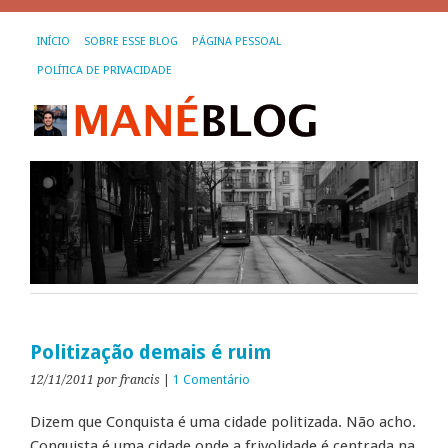
INÍCIO
SOBRE ESSE BLOG
PÁGINA PESSOAL
POLÍTICA DE PRIVACIDADE
Politização demais é ruim
12/11/2011
por francis
|
1 Comentário
Dizem que Conquista é uma cidade politizada. Não acho.
Conquista é uma cidade onde a frivolidade é centrada na