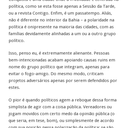
política, como se esta fosse apenas a Sessão da Tarde,
ou a revista Contigo. Enfim, é um passatempo. Aliás,
não é diferente no interior da Bahia – a polaridade na
política é onipresente na maioria das cidades, com as
famílias devidamente alinhadas a um ou a outro grupo
político.
Isso, penso eu, é extremamente alienante. Pessoas
bem-intencionadas acabam apoiando causas ruins em
nome do grupo político que integram, apenas para
evitar o fogo-amigo. Do mesmo modo, criticam
projetos adversários apenas por serem defendidos por
estes.
O pior é quando políticos agem a reboque dessa forma
simplista de agir com a coisa pública. Vereadores ou
jogam movidos com certo medo da opinião pública (o
que seria, em tese, bom), ou simplesmente de acordo
com sua posição nessa polarização da política: se são