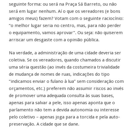
seguinte forma: ou será na Praça Sá Barreto, ou não
será em lugar nenhum. Aí o que os vereadores (e bons
amigos meus) fazem? Votam com o seguinte raciocínio:
“o melhor lugar seria no centro, mas, para não perder
o equipamento, vamos aprovar”. Ou seja: não quiserem
arriscar um desgaste com a opinião pública.
Na verdade, a administração de uma cidade deveria ser
coletiva. Se os vereadores, quando chamados a discutir
uma séria questão (ao invés da costumeira trivialidade
de mudança de nomes de ruas, indicações do tipo
“indicamos enviar o fulano à lua” sem consideração com
orçamentos, etc.) preferem não assumir riscos ao invés
de promover uma adequada consulta às suas bases,
apenas para salvar a pele, isso apenas aponta que o
parlamento não tem a devida autonomia ou interesse
pelo coletivo – apenas joga para a torcida e pela auto-
preservação. A cidade que se dane.