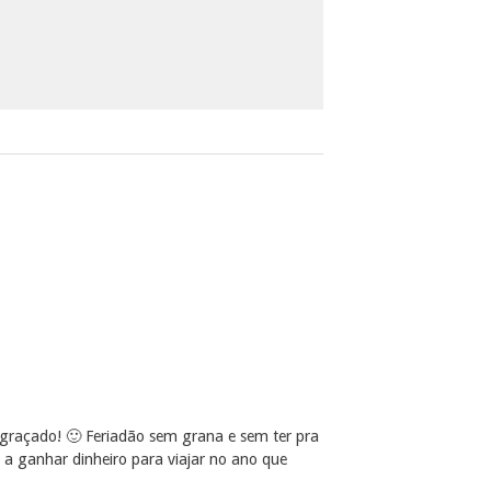
graçado! 🙂 Feriadão sem grana e sem ter pra
a ganhar dinheiro para viajar no ano que