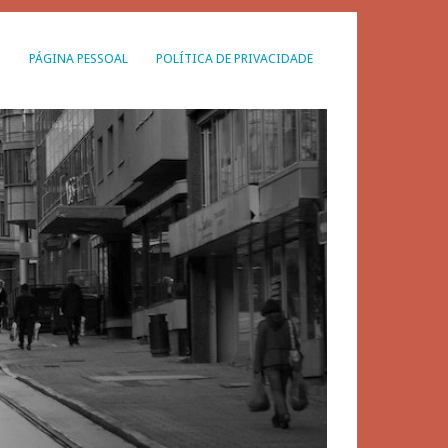
G
PÁGINA PESSOAL
POLÍTICA DE PRIVACIDADE