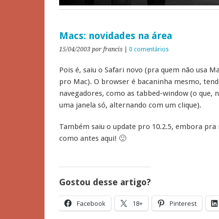
Macs: novidades na área
15/04/2003
por francis
|
0 comentários
Pois é, saiu o Safari novo (pra quem não usa Ma
pro Mac). O browser é bacaninha mesmo, tendo
navegadores, como as tabbed-window (o que, na 
uma janela só, alternando com um clique).
Também saiu o update pro 10.2.5, embora pra
como antes aqui! 🙂
Gostou desse artigo?
Facebook
18+
Pinterest