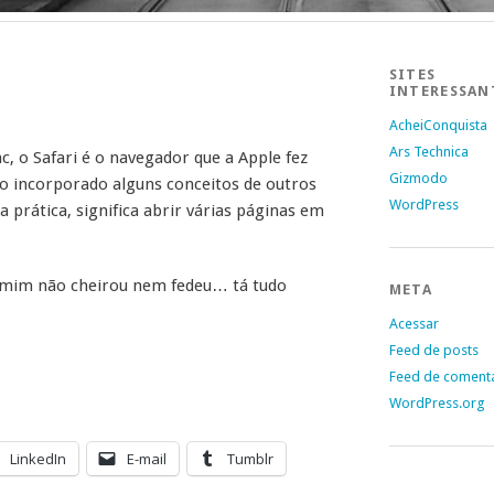
SITES
INTERESSAN
AcheiConquista
Ars Technica
c, o Safari é o navegador que a Apple fez
Gizmodo
 incorporado alguns conceitos de outros
WordPress
prática, significa abrir várias páginas em
 mim não cheirou nem fedeu… tá tudo
META
Acessar
Feed de posts
Feed de coment
WordPress.org
LinkedIn
E-mail
Tumblr