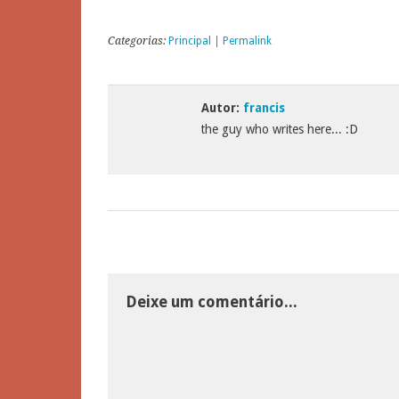
Categorias:
Principal
|
Permalink
Autor:
francis
the guy who writes here... :D
Deixe um comentário...