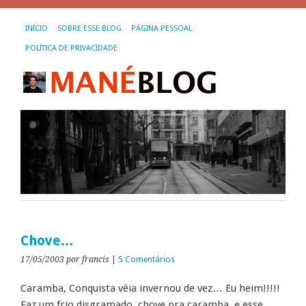
INÍCIO
SOBRE ESSE BLOG
PÁGINA PESSOAL
POLÍTICA DE PRIVACIDADE
Chove…
17/05/2003
por francis
|
5 Comentários
Caramba, Conquista véia invernou de vez… Eu heim!!!!!
Faz um frio disgramado, chove pra caramba, e esse