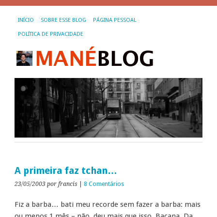
INÍCIO
SOBRE ESSE BLOG
PÁGINA PESSOAL
POLÍTICA DE PRIVACIDADE
A primeira faz tchan…
23/05/2003
por francis
|
8 Comentários
Fiz a barba… bati meu recorde sem fazer a barba: mais
ou menos 1 mês – não, deu mais que isso. Bacana. Da