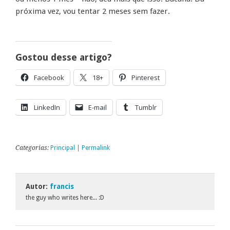
próxima vez, vou tentar 2 meses sem fazer.
Gostou desse artigo?
Facebook
18+
Pinterest
LinkedIn
E-mail
Tumblr
Categorias:
Principal
|
Permalink
Autor:
francis
the guy who writes here... :D