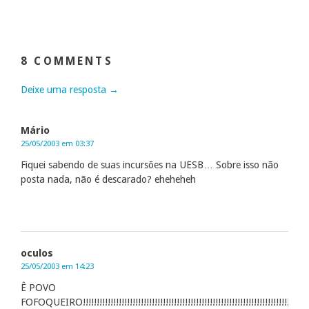
8 COMMENTS
Deixe uma resposta →
Mário
25/05/2003 em 03:37
Fiquei sabendo de suas incursões na UESB… Sobre isso não
posta nada, não é descarado? eheheheh
oculos
25/05/2003 em 14:23
Ê POVO
FOFOQUEIRO!!!!!!!!!!!!!!!!!!!!!!!!!!!!!!!!!!!!!!!!!!!!!!!!!!!!!!!!!!!!!!!!!!!!!!!!!!!!!!!!!!