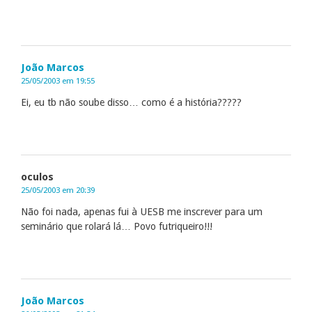
João Marcos
25/05/2003 em 19:55
Ei, eu tb não soube disso… como é a história?????
oculos
25/05/2003 em 20:39
Não foi nada, apenas fui à UESB me inscrever para um
seminário que rolará lá… Povo futriqueiro!!!
João Marcos