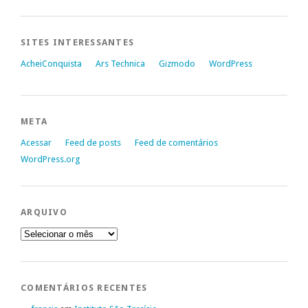
SITES INTERESSANTES
AcheiConquista
Ars Technica
Gizmodo
WordPress
META
Acessar
Feed de posts
Feed de comentários
WordPress.org
ARQUIVO
Arquivo
COMENTÁRIOS RECENTES