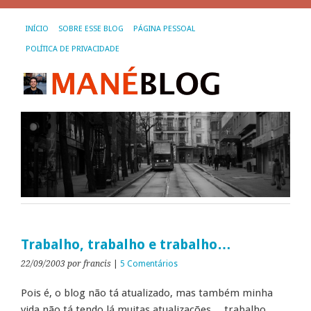
INÍCIO
SOBRE ESSE BLOG
PÁGINA PESSOAL
POLÍTICA DE PRIVACIDADE
Trabalho, trabalho e trabalho…
22/09/2003
por francis
|
5 Comentários
Pois é, o blog não tá atualizado, mas também minha
vida não tá tendo lá muitas atualizações… trabalho