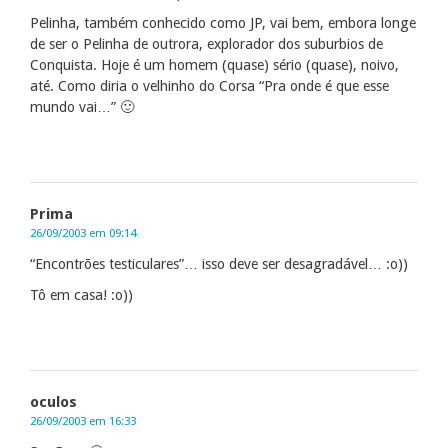
Pelinha, também conhecido como JP, vai bem, embora longe
de ser o Pelinha de outrora, explorador dos suburbios de
Conquista. Hoje é um homem (quase) sério (quase), noivo,
até. Como diria o velhinho do Corsa “Pra onde é que esse
mundo vai…” 🙂
Prima
26/09/2003 em 09:14
“Encontrões testiculares”… isso deve ser desagradável… :o))
Tô em casa! :o))
oculos
26/09/2003 em 16:33