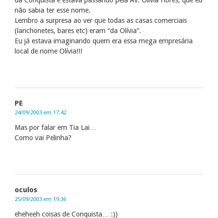
não sabia ter esse nome.
Lembro a surpresa ao ver que todas as casas comerciais
(lanchonetes, bares etc) eram “da Olívia”.
Eu já estava imaginando quem era essa mega empresária
local de nome Olívia!!!
PE
24/09/2003 em 17:42
Mas por falar em Tia Lai…
Como vai Pelinha?
oculos
25/09/2003 em 19:36
eheheeh coisas de Conquista… :))