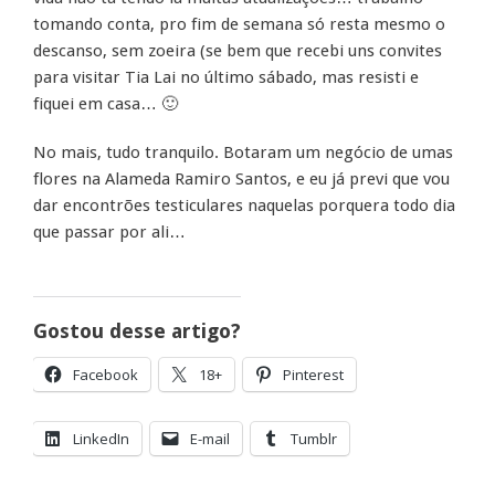
tomando conta, pro fim de semana só resta mesmo o
descanso, sem zoeira (se bem que recebi uns convites
para visitar Tia Lai no último sábado, mas resisti e
fiquei em casa… 🙂
No mais, tudo tranquilo. Botaram um negócio de umas
flores na Alameda Ramiro Santos, e eu já previ que vou
dar encontrões testiculares naquelas porquera todo dia
que passar por ali…
Gostou desse artigo?
Facebook
18+
Pinterest
LinkedIn
E-mail
Tumblr