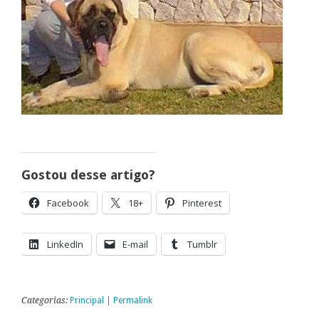
Gostou desse artigo?
Facebook
18+
Pinterest
LinkedIn
E-mail
Tumblr
Categorias:
Principal
|
Permalink