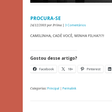
PROCURA-SE
24/12/2003
por Prima
|
3 Comentários
CAMILINHA, CADÊ VOCÊ, MINHA FILHA?!?!
Gostou desse artigo?
Facebook
18+
Pinterest
Categorias:
Principal
|
Permalink