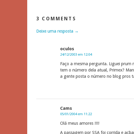
3 COMMENTS
Deixe uma resposta →
oculos
24/12/2003 em 12:04
Faço a mesma pergunta. Liguei prum 
tem o número dela atual, Primex? Manda
a gente posta o número no blog pros t
Cams
05/01/2004 em 11:22
Olá meus amores !!!!
A passagem por SSA foi corrida e ac