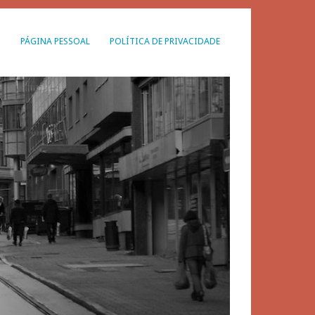
G
PÁGINA PESSOAL
POLÍTICA DE PRIVACIDADE