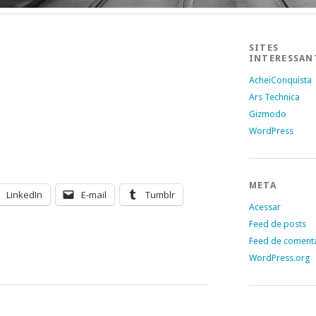
SITES
INTERESSAN
AcheiConquista
Ars Technica
Gizmodo
WordPress
META
LinkedIn
E-mail
Tumblr
Acessar
Feed de posts
Feed de coment
WordPress.org