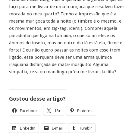
faço para me livrar de uma muriçoca que resolveu fazer
morada no meu quarto? Tenho a impressão que é a
mesma muriçoca toda a noite (o timbre é o mesmo, e
os movimentos, em zig-zag, idem!). Comprei aquela
paradinha que liga na tomada, o que só arrefece os
ânimos do inseto, mas no outro dia lá está ela, firme e
forte! E eu não quero passar as noites com esse trem
ligado, essa porquera deve ser uma arma química
iraquiana disfarçada de mata-mosquito! Alguma
simpatia, reza ou mandinga pr’eu me livrar da dita?
Gostou desse artigo?
Facebook
18+
Pinterest
LinkedIn
E-mail
Tumblr