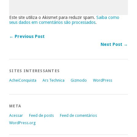
Este site utiliza o Akismet para reduzir spam.
Saiba como
seus dados em comentários são processados
.
← Previous Post
Next Post →
SITES INTERESSANTES
AcheiConquista
Ars Technica
Gizmodo
WordPress
META
Acessar
Feed de posts
Feed de comentários
WordPress.org