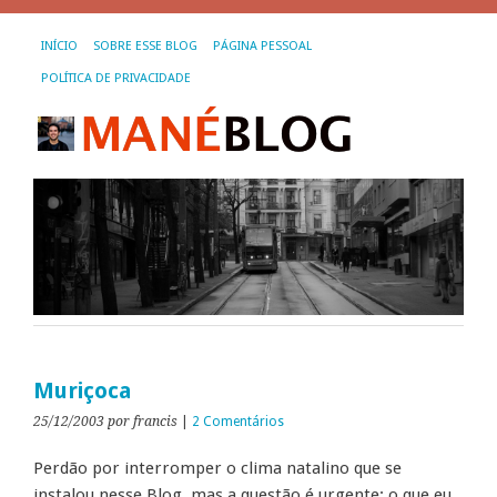
INÍCIO
SOBRE ESSE BLOG
PÁGINA PESSOAL
POLÍTICA DE PRIVACIDADE
Muriçoca
25/12/2003
por francis
|
2 Comentários
Perdão por interromper o clima natalino que se
instalou nesse Blog, mas a questão é urgente: o que eu