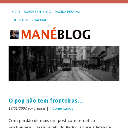
INÍCIO
SOBRE ESSE BLOG
PÁGINA PESSOAL
POLÍTICA DE PRIVACIDADE
O pop não tem fronteiras…
18/01/2004
por francis
|
4 Comentários
Com perdão de mais um post com temática
portuguesa… Essa recebi do Pedro, sobre a letra de