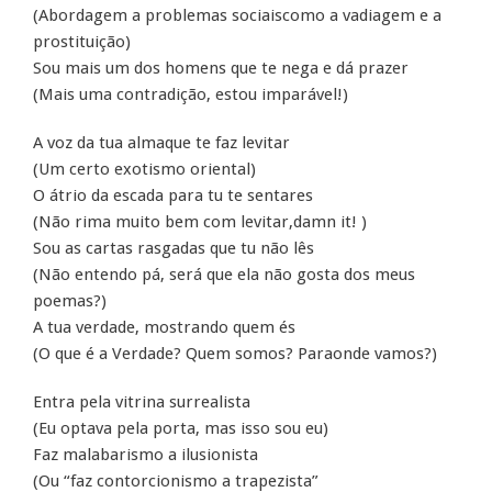
(Abordagem a problemas sociaiscomo a vadiagem e a
prostituição)
Sou mais um dos homens que te nega e dá prazer
(Mais uma contradição, estou imparável!)
A voz da tua almaque te faz levitar
(Um certo exotismo oriental)
O átrio da escada para tu te sentares
(Não rima muito bem com levitar,damn it! )
Sou as cartas rasgadas que tu não lês
(Não entendo pá, será que ela não gosta dos meus
poemas?)
A tua verdade, mostrando quem és
(O que é a Verdade? Quem somos? Paraonde vamos?)
Entra pela vitrina surrealista
(Eu optava pela porta, mas isso sou eu)
Faz malabarismo a ilusionista
(Ou “faz contorcionismo a trapezista”