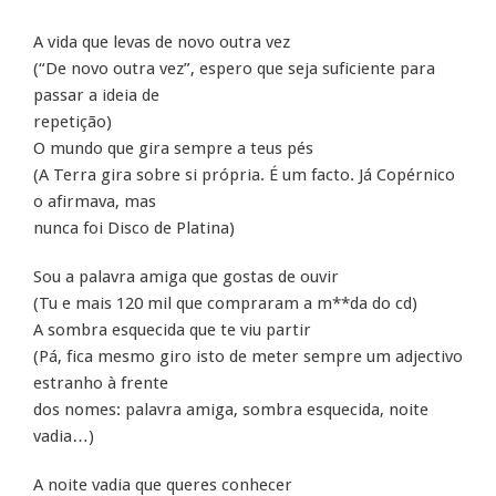
A vida que levas de novo outra vez
(“De novo outra vez”, espero que seja suficiente para
passar a ideia de
repetição)
O mundo que gira sempre a teus pés
(A Terra gira sobre si própria. É um facto. Já Copérnico
o afirmava, mas
nunca foi Disco de Platina)
Sou a palavra amiga que gostas de ouvir
(Tu e mais 120 mil que compraram a m**da do cd)
A sombra esquecida que te viu partir
(Pá, fica mesmo giro isto de meter sempre um adjectivo
estranho à frente
dos nomes: palavra amiga, sombra esquecida, noite
vadia…)
A noite vadia que queres conhecer