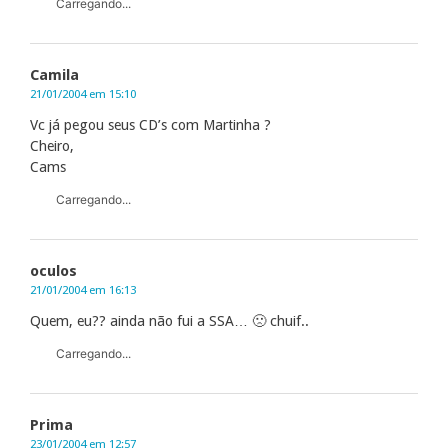
Carregando...
Camila
21/01/2004 em 15:10
Vc já pegou seus CD’s com Martinha ?
Cheiro,
Cams
Carregando...
oculos
21/01/2004 em 16:13
Quem, eu?? ainda não fui a SSA… 🙁 chuif..
Carregando...
Prima
23/01/2004 em 12:57