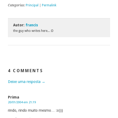
Categorias:
Principal
|
Permalink
Autor:
francis
the guy who writes here... :D
4 COMMENTS
Deixe uma resposta →
Prima
20/01/2004 em 21:19
rindo, rindo muito mesmo… :o)))