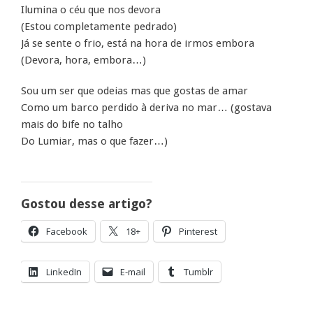
Ilumina o céu que nos devora
(Estou completamente pedrado)
Já se sente o frio, está na hora de irmos embora
(Devora, hora, embora…)
Sou um ser que odeias mas que gostas de amar
Como um barco perdido à deriva no mar… (gostava
mais do bife no talho
Do Lumiar, mas o que fazer…)
Gostou desse artigo?
Facebook
18+
Pinterest
LinkedIn
E-mail
Tumblr