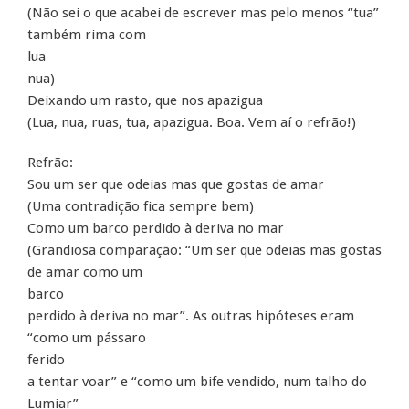
(Não sei o que acabei de escrever mas pelo menos “tua”
também rima com
lua
nua)
Deixando um rasto, que nos apazigua
(Lua, nua, ruas, tua, apazigua. Boa. Vem aí o refrão!)
Refrão:
Sou um ser que odeias mas que gostas de amar
(Uma contradição fica sempre bem)
Como um barco perdido à deriva no mar
(Grandiosa comparação: “Um ser que odeias mas gostas
de amar como um
barco
perdido à deriva no mar”. As outras hipóteses eram
“como um pássaro
ferido
a tentar voar” e “como um bife vendido, num talho do
Lumiar”