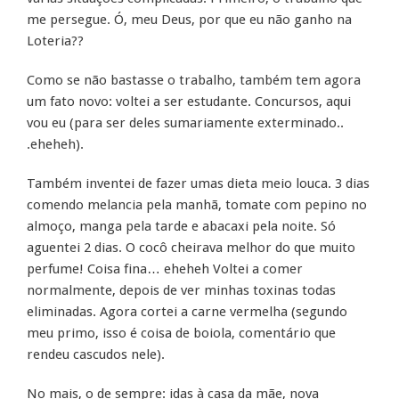
me persegue. Ó, meu Deus, por que eu não ganho na
Loteria??
Como se não bastasse o trabalho, também tem agora
um fato novo: voltei a ser estudante. Concursos, aqui
vou eu (para ser deles sumariamente exterminado..
.eheheh).
Também inventei de fazer umas dieta meio louca. 3 dias
comendo melancia pela manhã, tomate com pepino no
almoço, manga pela tarde e abacaxi pela noite. Só
aguentei 2 dias. O cocô cheirava melhor do que muito
perfume! Coisa fina… eheheh Voltei a comer
normalmente, depois de ver minhas toxinas todas
eliminadas. Agora cortei a carne vermelha (segundo
meu primo, isso é coisa de boiola, comentário que
rendeu cascudos nele).
No mais, o de sempre: idas à casa da mãe, nova