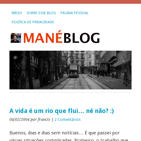
INÍCIO
SOBRE ESSE BLOG
PÁGINA PESSOAL
POLÍTICA DE PRIVACIDADE
A vida é um rio que flui… né não? :)
04/02/2004
por francis
|
2 Comentários
Buenos, dias e dias sem notícias… É que passei por
várias situações complicadas. Primeiro, o trabalho que