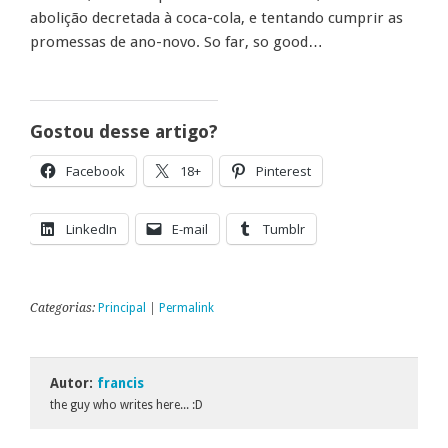
abolição decretada à coca-cola, e tentando cumprir as
promessas de ano-novo. So far, so good…
Gostou desse artigo?
Facebook
18+
Pinterest
LinkedIn
E-mail
Tumblr
Categorias:
Principal
|
Permalink
Autor:
francis
the guy who writes here... :D