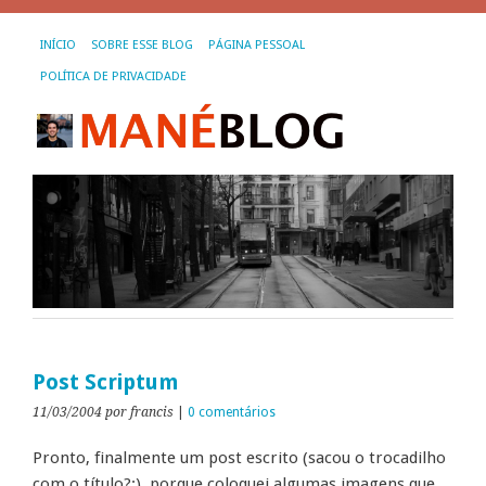
INÍCIO
SOBRE ESSE BLOG
PÁGINA PESSOAL
POLÍTICA DE PRIVACIDADE
Post Scriptum
11/03/2004
por francis
|
0 comentários
Pronto, finalmente um post escrito (sacou o trocadilho
com o título?;), porque coloquei algumas imagens que