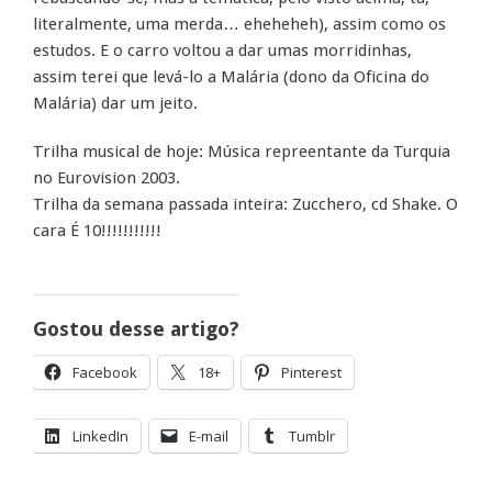
literalmente, uma merda… eheheheh), assim como os
estudos. E o carro voltou a dar umas morridinhas,
assim terei que levá-lo a Malária (dono da Oficina do
Malária) dar um jeito.
Trilha musical de hoje: Música repreentante da Turquia
no Eurovision 2003.
Trilha da semana passada inteira: Zucchero, cd Shake. O
cara É 10!!!!!!!!!!!
Gostou desse artigo?
Facebook
18+
Pinterest
LinkedIn
E-mail
Tumblr