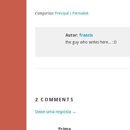
Categorias:
Principal
|
Permalink
Autor:
francis
the guy who writes here... :D
2 COMMENTS
Deixe uma resposta →
Prima