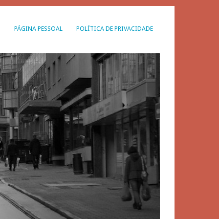
G
PÁGINA PESSOAL
POLÍTICA DE PRIVACIDADE