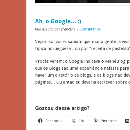
Ah, o Google… :)
08/04/2004
por francis
|
2 Comentários
Vejam só: vocês sabiam que muita gente já visi
típica norueguesa”, ou por “receita de pastelão
Procês verem: o Google indicava o ManéBlog pa
que os Blogs são uma experiência nefasta par
haver um diretório de blogs, e os blogs não d
páginas… Ou então eu deveria escrever sobre co
Gostou desse artigo?
Facebook
18+
Pinterest