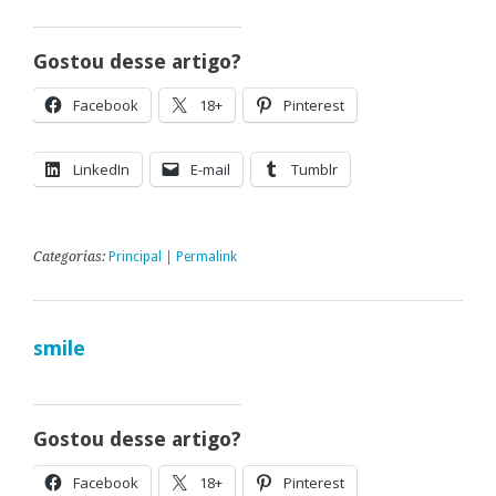
Gostou desse artigo?
Facebook
18+
Pinterest
LinkedIn
E-mail
Tumblr
Categorias:
Principal
|
Permalink
smile
Gostou desse artigo?
Facebook
18+
Pinterest