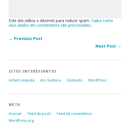
Este site utiliza o Akismet para reduzir spam.
Saiba como
seus dados em comentários são processados
.
← Previous Post
Next Post →
SITES INTERESSANTES
AcheiConquista
Ars Technica
Gizmodo
WordPress
META
Acessar
Feed de posts
Feed de comentários
WordPress.org