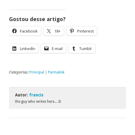
Gostou desse artigo?
Facebook
18+
Pinterest
LinkedIn
E-mail
Tumblr
Categorias:
Principal
|
Permalink
Autor:
francis
the guy who writes here... :D