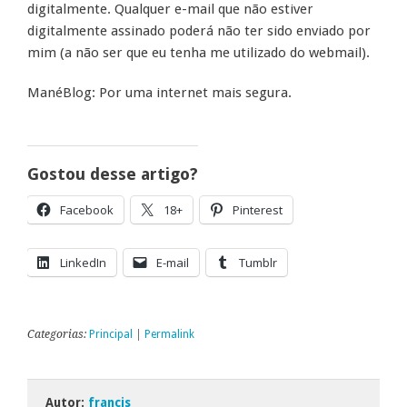
digitalmente. Qualquer e-mail que não estiver
digitalmente assinado poderá não ter sido enviado por
mim (a não ser que eu tenha me utilizado do webmail).
ManéBlog: Por uma internet mais segura.
Gostou desse artigo?
Facebook
18+
Pinterest
LinkedIn
E-mail
Tumblr
Categorias:
Principal
|
Permalink
Autor:
francis