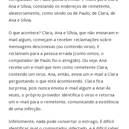
Ana e Silvia, constando os endereços de remetente,
aleatoriamente, como sendo ou de Paulo, de Clara, de
Ana e Sílvia.
O que acontece? Clara, Ana e Sílvia, que não enviaram e-
mail algum, começam a receber reclamações sobre
mensagens desconexas (ou contendo virus). E
reclamam para a pessoa errada (como vimos, o
computador de Paulo foi o atingido). Ou seja: Ana
recebe um e-mail que tem como remetente Clara,
contendo um virus. Ana, então, envia um e-mail a Clara
perguntando o que está acontecendo. Clara fica
surpresa, pois nunca enviou e-mail algum a Ana! Às
vezes, o próprio provedor identifica o virus e retorna
um e-mail para o remetente, comunicando a existência
de uma infecção.
Infelizmente, nada pode consertar o estrago. É difícil
identificar qual o computador infectado, e é difícil saber