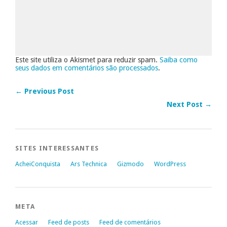
Este site utiliza o Akismet para reduzir spam.
Saiba como
seus dados em comentários são processados
.
← Previous Post
Next Post →
SITES INTERESSANTES
AcheiConquista
Ars Technica
Gizmodo
WordPress
META
Acessar
Feed de posts
Feed de comentários