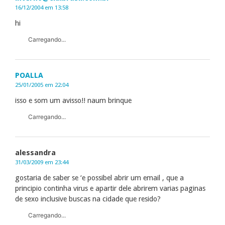
16/12/2004 em 13:58
hi
Carregando...
POALLA
25/01/2005 em 22:04
isso e som um avisso!! naum brinque
Carregando...
alessandra
31/03/2009 em 23:44
gostaria de saber se ‘e possibel abrir um email , que a
principio continha virus e apartir dele abrirem varias paginas
de sexo inclusive buscas na cidade que resido?
Carregando...