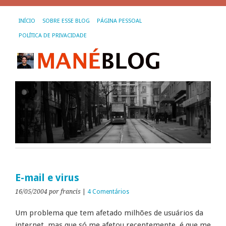
INÍCIO
SOBRE ESSE BLOG
PÁGINA PESSOAL
POLÍTICA DE PRIVACIDADE
E-mail e virus
16/05/2004
por francis
|
4 Comentários
Um problema que tem afetado milhões de usuários da
internet, mas que só me afetou recentemente, é que me