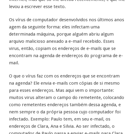
levou a escrever esse texto.
Os vírus de computador desenvolvidos nos últimos anos
agem da seguinte forma: eles infectam uma
determinada máquina, porque alguém abriu algum
arquivo malicioso anexado a e-mail recebido. Esses
virus, então, copiam os endereços de e-mails que se
encontram na agenda de endereços do programa de e-
mail.
O que o vírus faz com os endereços que se encontram
na agenda? Ele envia e-mails com cópias de si mesmo
para esses endereços. Mas aqui vem o importante:
muitos virus alteram o campo do remetente, colocando
como remetentes endereços também dessa agenda, e
nem sempre o da própria pessoa cujo computador foi
infectado. Exemplo: Paulo tem, em seu e-mail, os
endereços de Clara, Ana e Silvia. Ao ser infectado, o
computador de Paulo passa a enviar e-mails para Clara