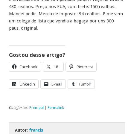
430 realhos. Preço nos EUA, com frete: 150 realhos.
Mandei pedir. Merda de imposto: 94 realhos. E me vem
um colega de lista que vendia a bagaça por uns 300
paus, original.
Gostou desse artigo?
Facebook
18+
Pinterest
LinkedIn
E-mail
Tumblr
Categorias:
Principal
|
Permalink
Autor:
francis