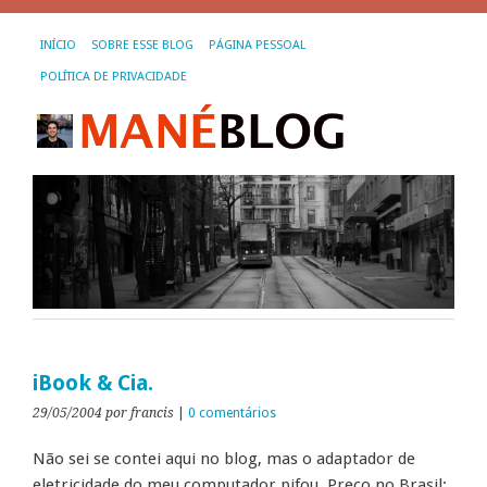
INÍCIO
SOBRE ESSE BLOG
PÁGINA PESSOAL
POLÍTICA DE PRIVACIDADE
iBook & Cia.
29/05/2004
por francis
|
0 comentários
Não sei se contei aqui no blog, mas o adaptador de
eletricidade do meu computador pifou. Preço no Brasil: