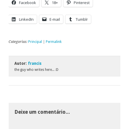
Facebook
18+
Pinterest
LinkedIn
E-mail
Tumblr
Categorias:
Principal
|
Permalink
Autor:
francis
the guy who writes here... :D
Deixe um comentário...