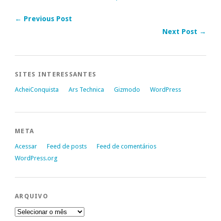
← Previous Post
Next Post →
SITES INTERESSANTES
AcheiConquista
Ars Technica
Gizmodo
WordPress
META
Acessar
Feed de posts
Feed de comentários
WordPress.org
ARQUIVO
Arquivo