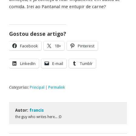
comida. Irei ao Pantanal me entupir de carne?
Gostou desse artigo?
Facebook
18+
Pinterest
LinkedIn
E-mail
Tumblr
Categorias:
Principal
|
Permalink
Autor:
francis
the guy who writes here... :D