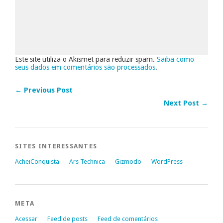
Este site utiliza o Akismet para reduzir spam.
Saiba como
seus dados em comentários são processados
.
← Previous Post
Next Post →
SITES INTERESSANTES
AcheiConquista
Ars Technica
Gizmodo
WordPress
META
Acessar
Feed de posts
Feed de comentários