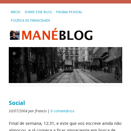
INÍCIO
SOBRE ESSE BLOG
PÁGINA PESSOAL
POLÍTICA DE PRIVACIDADE
Social
10/07/2004
por francis
|
0 comentários
Final de semana, 12:31, e este que vos escreve ainda não
almoçou, e já começa a ficar impaciente em busca de