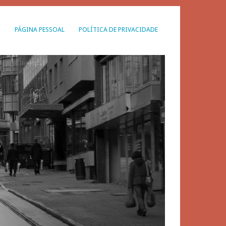
G
PÁGINA PESSOAL
POLÍTICA DE PRIVACIDADE