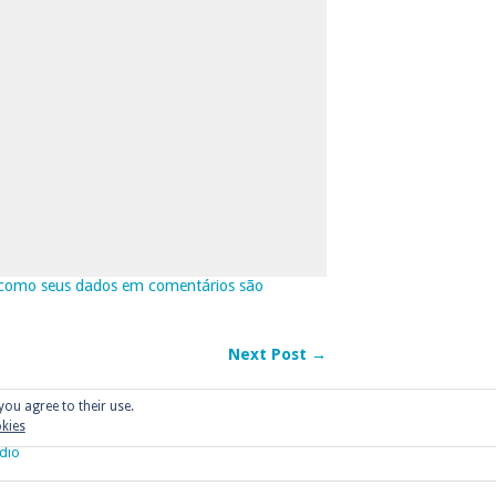
como seus dados em comentários são
Next Post →
you agree to their use.
okies
dio