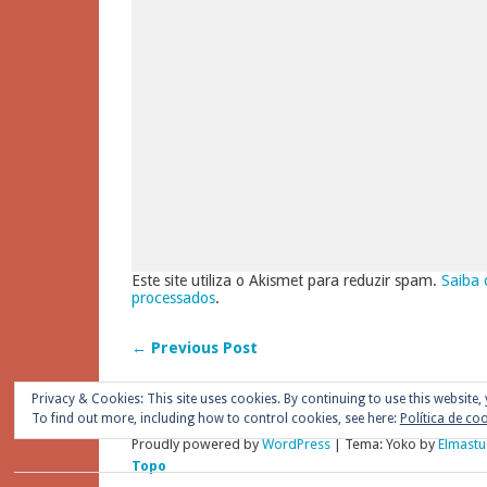
Este site utiliza o Akismet para reduzir spam.
Saiba 
processados
.
← Previous Post
Privacy & Cookies: This site uses cookies. By continuing to use this website, 
To find out more, including how to control cookies, see here:
Política de co
Proudly powered by
WordPress
|
Tema: Yoko by
Elmastu
Topo