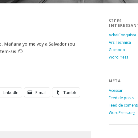
SITES
INTERESSAN
AcheiConquista
Ars Technica
. Mañana yo me voy a Salvador (ou
Gizmodo
tem-se! 🙂
WordPress
META
Acessar
LinkedIn
E-mail
Tumblr
Feed de posts
Feed de coment
WordPress.org