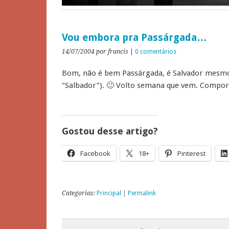
Vou embora pra Passárgada…
14/07/2004
por francis
|
0 comentários
Bom, não é bem Passárgada, é Salvador mesmo
“Salbador”). 🙂 Volto semana que vem. Compor
Gostou desse artigo?
Facebook
18+
Pinterest
Categorias:
Principal
|
Permalink