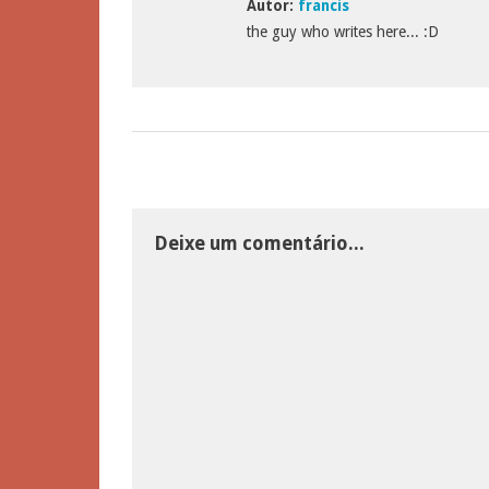
Autor:
francis
the guy who writes here... :D
Deixe um comentário...