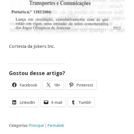
Cortesia da Jokers Inc.
Gostou desse artigo?
Facebook
18+
Pinterest
LinkedIn
E-mail
Tumblr
Categorias:
Principal
|
Permalink