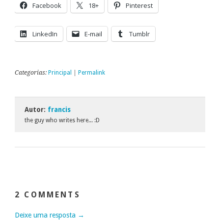
Facebook
18+
Pinterest
LinkedIn
E-mail
Tumblr
Categorias:
Principal
|
Permalink
Autor:
francis
the guy who writes here... :D
2 COMMENTS
Deixe uma resposta →