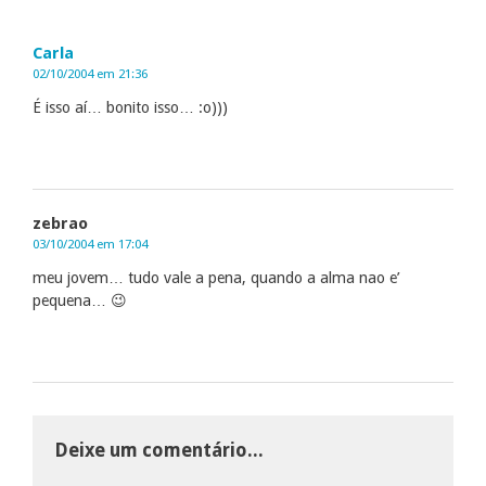
Carla
02/10/2004 em 21:36
É isso aí… bonito isso… :o)))
zebrao
03/10/2004 em 17:04
meu jovem… tudo vale a pena, quando a alma nao e’
pequena… 😉
Deixe um comentário...