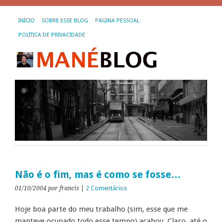
INÍCIO
SOBRE ESSE BLOG
PÁGINA PESSOAL
POLÍTICA DE PRIVACIDADE
Não é o fim, mas é como se fosse…
01/10/2004
por francis
|
2 Comentários
Hoje boa parte do meu trabalho (sim, esse que me
manteve ocupado todo esse tempo) acabou. Claro, até o