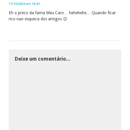
17/10/2004 em 18:43
Eh o preco da fama Meu Caro… hehehehe… Quando ficar
rico nao esqueca dos amigos 😉
Deixe um comentário...