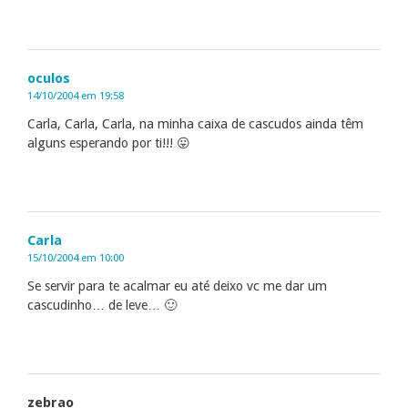
oculos
14/10/2004 em 19:58
Carla, Carla, Carla, na minha caixa de cascudos ainda têm
alguns esperando por ti!!! 😛
Carla
15/10/2004 em 10:00
Se servir para te acalmar eu até deixo vc me dar um
cascudinho… de leve… 🙂
zebrao