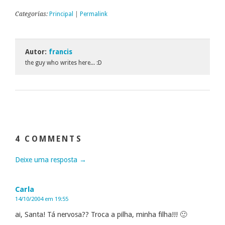
Categorias:
Principal
|
Permalink
Autor:
francis
the guy who writes here... :D
4 COMMENTS
Deixe uma resposta →
Carla
14/10/2004 em 19:55
ai, Santa! Tá nervosa?? Troca a pilha, minha filha!!! 🙂