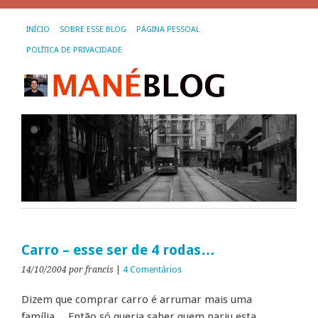
INÍCIO
SOBRE ESSE BLOG
PÁGINA PESSOAL
POLÍTICA DE PRIVACIDADE
Carro – esse ser de 4 rodas…
14/10/2004
por francis
|
4 Comentários
Dizem que comprar carro é arrumar mais uma
família… Então só queria saber quem pariu esta