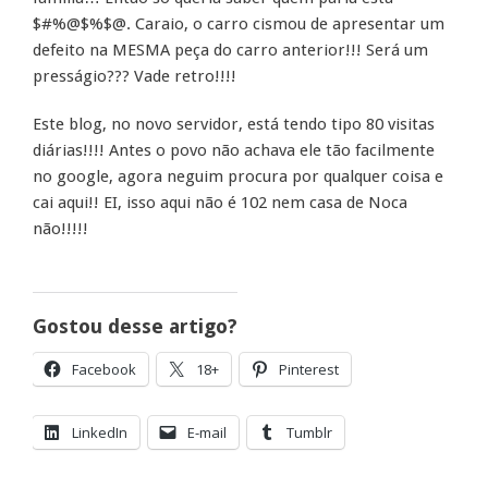
$#%@$%$@. Caraio, o carro cismou de apresentar um
defeito na MESMA peça do carro anterior!!! Será um
presságio??? Vade retro!!!!
Este blog, no novo servidor, está tendo tipo 80 visitas
diárias!!!! Antes o povo não achava ele tão facilmente
no google, agora neguim procura por qualquer coisa e
cai aqui!! EI, isso aqui não é 102 nem casa de Noca
não!!!!!
Gostou desse artigo?
Facebook
18+
Pinterest
LinkedIn
E-mail
Tumblr