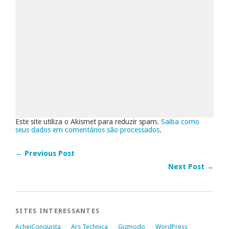
Este site utiliza o Akismet para reduzir spam.
Saiba como
seus dados em comentários são processados
.
← Previous Post
Next Post →
SITES INTERESSANTES
AcheiConquista
Ars Technica
Gizmodo
WordPress