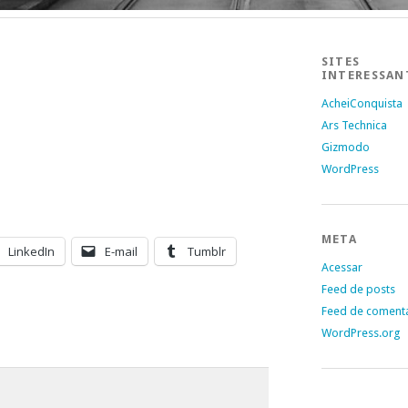
SITES
INTERESSAN
AcheiConquista
Ars Technica
Gizmodo
WordPress
META
LinkedIn
E-mail
Tumblr
Acessar
Feed de posts
Feed de coment
WordPress.org