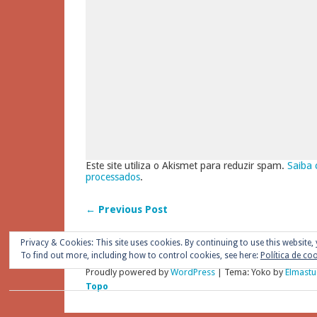
Este site utiliza o Akismet para reduzir spam.
Saiba 
processados
.
← Previous Post
Privacy & Cookies: This site uses cookies. By continuing to use this website, 
To find out more, including how to control cookies, see here:
Política de co
Proudly powered by
WordPress
|
Tema: Yoko by
Elmastu
Topo