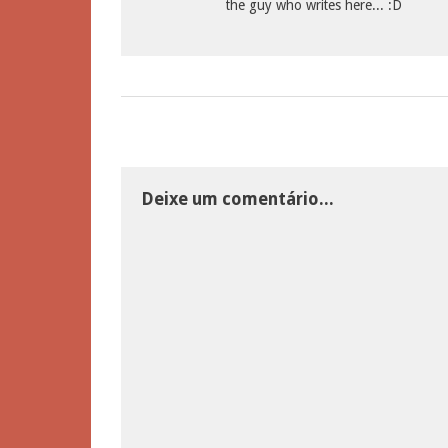
the guy who writes here... :D
Deixe um comentário...