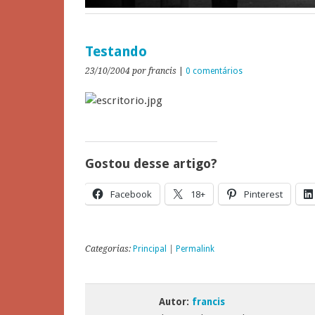
Testando
23/10/2004
por francis
|
0 comentários
Gostou desse artigo?
Facebook
18+
Pinterest
Categorias:
Principal
|
Permalink
Autor:
francis