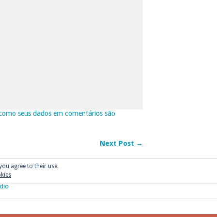
como seus dados em comentários são
Next Post →
you agree to their use.
okies
dio