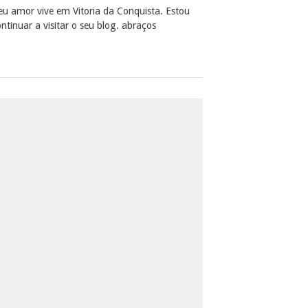
u amor vive em Vitoria da Conquista. Estou
tinuar a visitar o seu blog. abraços