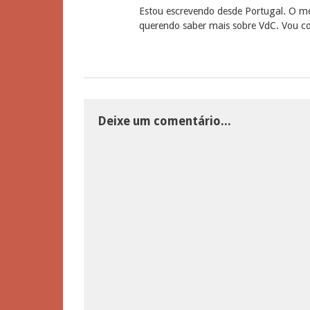
Estou escrevendo desde Portugal. O me
querendo saber mais sobre VdC. Vou con
Deixe um comentário...