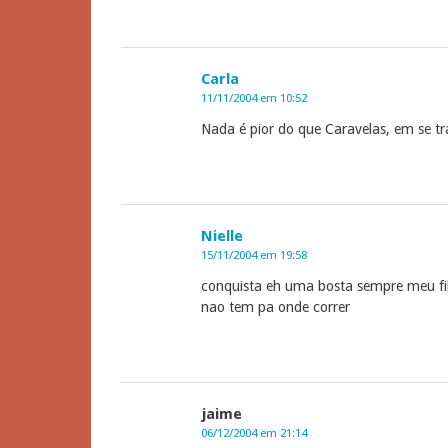
Carla
11/11/2004 em 10:52
Nada é pior do que Caravelas, em se t
Nielle
15/11/2004 em 19:58
conquista eh uma bosta sempre meu fi
nao tem pa onde correr
jaime
06/12/2004 em 21:14