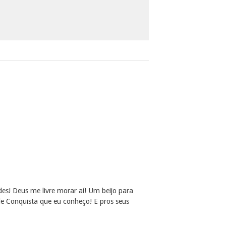
s! Deus me livre morar aí! Um beijo para
e Conquista que eu conheço! E pros seus