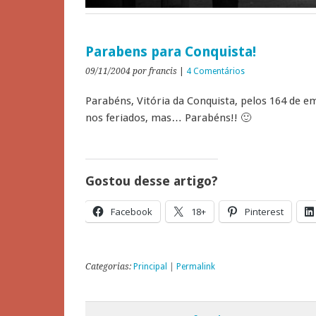
Parabens para Conquista!
09/11/2004
por francis
|
4 Comentários
Parabéns, Vitória da Conquista, pelos 164 de 
nos feriados, mas… Parabéns!! 🙂
Gostou desse artigo?
Facebook
18+
Pinterest
Categorias:
Principal
|
Permalink