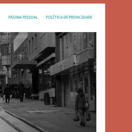
G
PÁGINA PESSOAL
POLÍTICA DE PRIVACIDADE