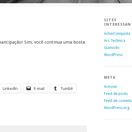
SITES
INTERESSAN
AcheiConquista
Ars Technica
emancipação! Sim, você continua uma bosta
Gizmodo
WordPress
META
Acessar
LinkedIn
E-mail
Tumblr
Feed de posts
Feed de coment
WordPress.org