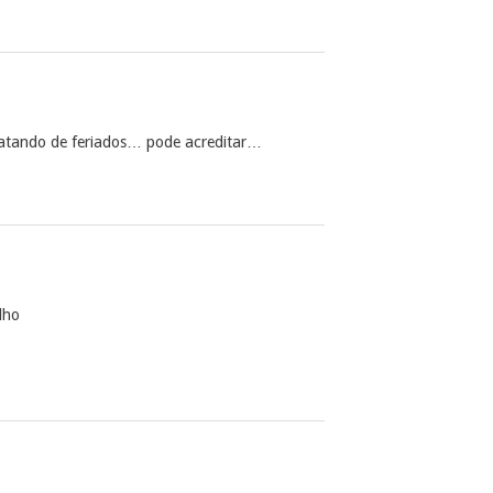
ratando de feriados… pode acreditar…
lho