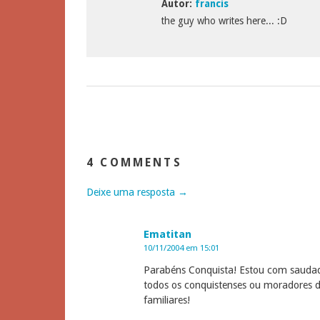
Autor:
francis
the guy who writes here... :D
4 COMMENTS
Deixe uma resposta →
Ematitan
10/11/2004 em 15:01
Parabéns Conquista! Estou com saudade
todos os conquistenses ou moradores d
familiares!