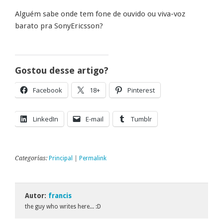
Alguém sabe onde tem fone de ouvido ou viva-voz
barato pra SonyEricsson?
Gostou desse artigo?
Facebook
18+
Pinterest
LinkedIn
E-mail
Tumblr
Categorias:
Principal
|
Permalink
Autor:
francis
the guy who writes here... :D