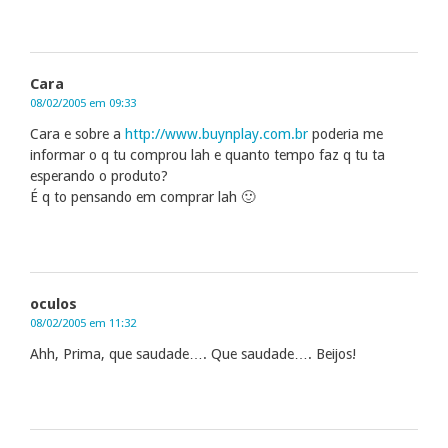
Cara
08/02/2005 em 09:33
Cara e sobre a
http://www.buynplay.com.br
poderia me
informar o q tu comprou lah e quanto tempo faz q tu ta
esperando o produto?
É q to pensando em comprar lah 🙂
oculos
08/02/2005 em 11:32
Ahh, Prima, que saudade…. Que saudade…. Beijos!