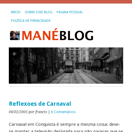
INÍCIO
SOBRE ESSE BLOG
PÁGINA PESSOAL
POLÍTICA DE PRIVACIDADE
Reflexoes de Carnaval
06/02/2005
por francis
|
6 Comentários
Carnaval em Conquista é sempre a mesma coisa: deve-
se manter a televisão desligada para não parecer que se