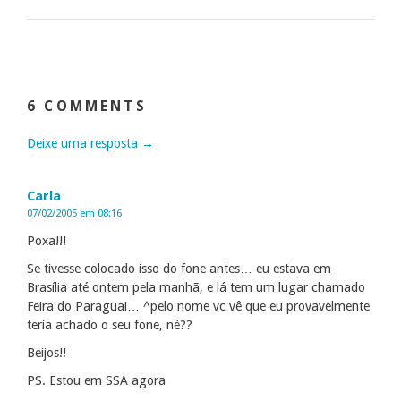
6 COMMENTS
Deixe uma resposta →
Carla
07/02/2005 em 08:16
Poxa!!!
Se tivesse colocado isso do fone antes… eu estava em
Brasília até ontem pela manhã, e lá tem um lugar chamado
Feira do Paraguai… ^pelo nome vc vê que eu provavelmente
teria achado o seu fone, né??
Beijos!!
PS. Estou em SSA agora