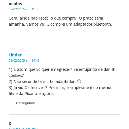
oculos
08/02/2005 em 11:35
Cara, ainda não recebi o que comprei. O prazo seria
amanhã. Vamos ver… comprei um adaptador bluetooth.
Finder
09/02/2005 em 14:45
1) É assim que vc quer emagrecer? Se entupindo de danish
cookies?
2) Não sei onde tem o tal adaptador. 🙂
3) Já viu Os Incríveis? Pra mim, é simplesmente o melhor
filme da Pixar até agora.
Carregando...
K
10/02/2005 em 10:20