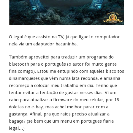
O legal é que assisto na TV, já que liguei o computador
nela via um adaptador bacaninha.
Também aproveitei para traduzir um programa do
bluetooth para o português (o autor foi muito gente
fina comigo). Estou me entupindo com aqueles biscoitos
dinamarqueses que vêm numa lata redonda, e amanhã
recomeço a colocar meu trabalho em dia. Tenho que
tentar evitar a tentação de gastar nesses dias. Vi um
cabo para atualizar a firmware do meu celular, por 18
doletas no e-bay, mas achei melhor parar com a
gastança. Afinal, pra que raios preciso atualizar a
bagaça? (se bem que um menu em portugues fiaria
legal…)