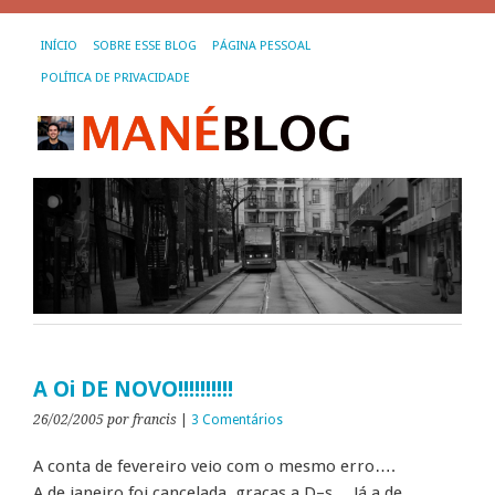
INÍCIO
SOBRE ESSE BLOG
PÁGINA PESSOAL
POLÍTICA DE PRIVACIDADE
A Oi DE NOVO!!!!!!!!!!
26/02/2005
por francis
|
3 Comentários
A conta de fevereiro veio com o mesmo erro….
A de janeiro foi cancelada, graças a D–s… Já a de