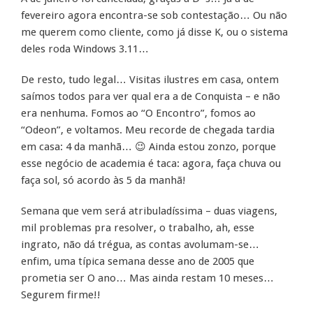
fevereiro agora encontra-se sob contestação… Ou não
me querem como cliente, como já disse K, ou o sistema
deles roda Windows 3.11…
De resto, tudo legal… Visitas ilustres em casa, ontem
saímos todos para ver qual era a de Conquista – e não
era nenhuma. Fomos ao “O Encontro”, fomos ao
“Odeon”, e voltamos. Meu recorde de chegada tardia
em casa: 4 da manhã… 😉 Ainda estou zonzo, porque
esse negócio de academia é taca: agora, faça chuva ou
faça sol, só acordo às 5 da manhã!
Semana que vem será atribuladíssima – duas viagens,
mil problemas pra resolver, o trabalho, ah, esse
ingrato, não dá trégua, as contas avolumam-se…
enfim, uma típica semana desse ano de 2005 que
prometia ser O ano… Mas ainda restam 10 meses…
Segurem firme!!