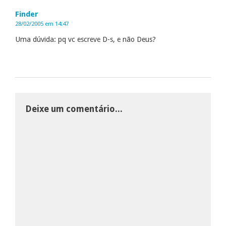
Finder
28/02/2005 em 14:47
Uma dúvida: pq vc escreve D-s, e não Deus?
Deixe um comentário...