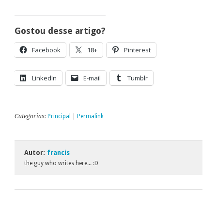
Gostou desse artigo?
Facebook
18+
Pinterest
LinkedIn
E-mail
Tumblr
Categorias:
Principal
|
Permalink
Autor:
francis
the guy who writes here... :D