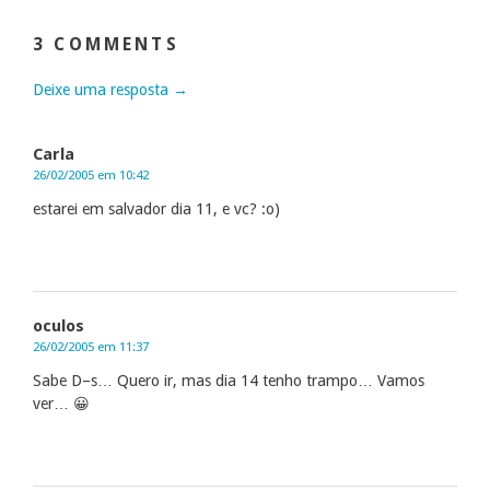
3 COMMENTS
Deixe uma resposta →
Carla
26/02/2005 em 10:42
estarei em salvador dia 11, e vc? :o)
oculos
26/02/2005 em 11:37
Sabe D–s… Quero ir, mas dia 14 tenho trampo… Vamos
ver… 😀