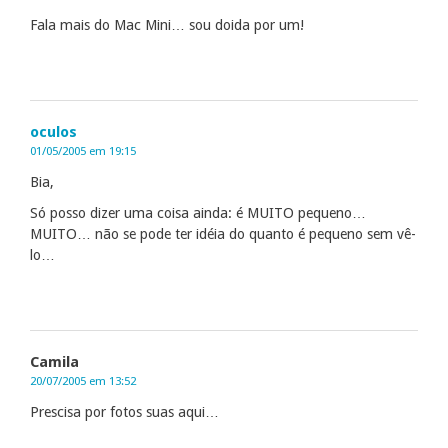
Fala mais do Mac Mini… sou doida por um!
oculos
01/05/2005 em 19:15
Bia,
Só posso dizer uma coisa ainda: é MUITO pequeno…
MUITO… não se pode ter idéia do quanto é pequeno sem vê-
lo…
Camila
20/07/2005 em 13:52
Prescisa por fotos suas aqui…