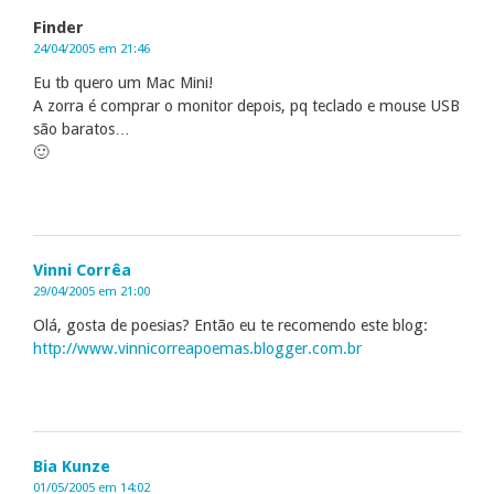
Finder
24/04/2005 em 21:46
Eu tb quero um Mac Mini!
A zorra é comprar o monitor depois, pq teclado e mouse USB
são baratos…
🙂
Vinni Corrêa
29/04/2005 em 21:00
Olá, gosta de poesias? Então eu te recomendo este blog:
http://www.vinnicorreapoemas.blogger.com.br
Bia Kunze
01/05/2005 em 14:02