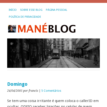
INÍCIO
SOBRE ESSE BLOG
PÁGINA PESSOAL
POLÍTICA DE PRIVACIDADE
Domingo
24/04/2005
por francis
|
5 Comentários
Se tem uma coisa irritante é quem coloca o callerID em
ocultar. ODEIO receber ligações no celular de quem