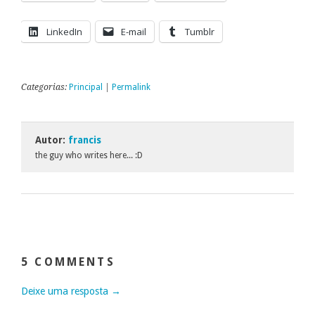
LinkedIn
E-mail
Tumblr
Categorias:
Principal
|
Permalink
Autor:
francis
the guy who writes here... :D
5 COMMENTS
Deixe uma resposta →