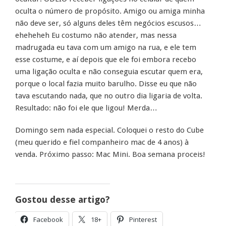
oculta o número de propósito. Amigo ou amiga minha
não deve ser, só alguns deles têm negócios escusos…
eheheheh Eu costumo não atender, mas nessa
madrugada eu tava com um amigo na rua, e ele tem
esse costume, e aí depois que ele foi embora recebo
uma ligação oculta e não conseguia escutar quem era,
porque o local fazia muito barulho. Disse eu que não
tava escutando nada, que no outro dia ligaria de volta.
Resultado: não foi ele que ligou! Merda…
Domingo sem nada especial. Coloquei o resto do Cube
(meu querido e fiel companheiro mac de 4 anos) à
venda. Próximo passo: Mac Mini. Boa semana proceis!
Gostou desse artigo?
Facebook
18+
Pinterest