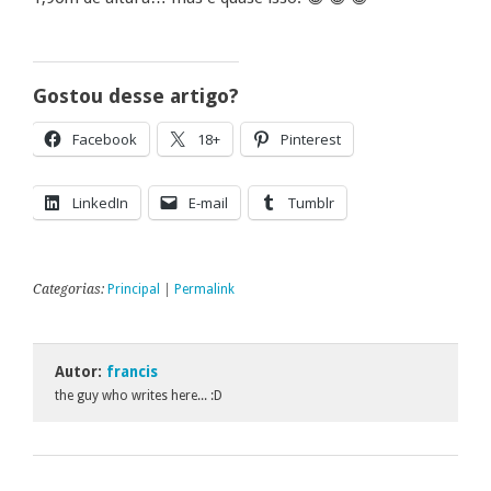
Gostou desse artigo?
Facebook
18+
Pinterest
LinkedIn
E-mail
Tumblr
Categorias:
Principal
|
Permalink
Autor:
francis
the guy who writes here... :D