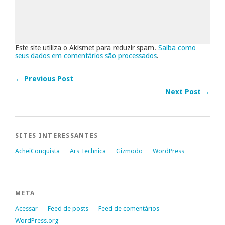
Este site utiliza o Akismet para reduzir spam.
Saiba como
seus dados em comentários são processados
.
← Previous Post
Next Post →
SITES INTERESSANTES
AcheiConquista
Ars Technica
Gizmodo
WordPress
META
Acessar
Feed de posts
Feed de comentários
WordPress.org