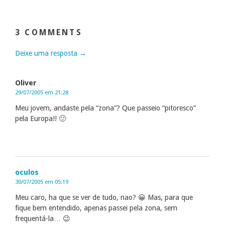
3 COMMENTS
Deixe uma resposta →
Oliver
29/07/2005 em 21:28
Meu jovem, andaste pela “zona”? Que passeio “pitoresco”
pela Europa!! 🙂
oculos
30/07/2005 em 05:19
Meu caro, ha que se ver de tudo, nao? 😀 Mas, para que
fique bem entendido, apenas passei pela zona, sem
frequentá-la… 😉