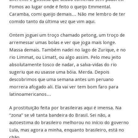
Fomos ao lugar onde é feito o queijo Emmental.
Caramba, comi queijo demais… Não me lembro de ter
comido tanto da última vez que vim aqui.
Ontem joguei um troço chamado petong, um troço de
arremessar umas bolas e ver que joga mais longe.
Massa demais. Também nadei no lago de Zurique, e no
rio Limmat, ou Limatt, ou algo assim. Pelo meu jeito
absolutamente tosco de nadar, a salva-vidas do rio
sugeriu que eu usasse uma bóia. Merda. Depois
descobrimos que uma semana antes um peruano
morrera afogado ali. Ela vai ver tem bom faro para
latinoamericanos…
A prostituição feita por brasileiras aqui é imensa. Na
“zona” se vê tanta bandeira do Brasil. Sei não, a
autoestima do brasileiro melhorou no início do governo
Lula, mas agora a minha, enquanto brasileiro, está no
chão.