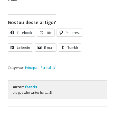
Gostou desse artigo?
Facebook
18+
Pinterest
LinkedIn
E-mail
Tumblr
Categorias:
Principal
|
Permalink
Autor:
francis
the guy who writes here... :D