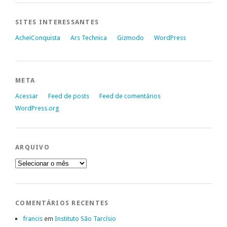
SITES INTERESSANTES
AcheiConquista
Ars Technica
Gizmodo
WordPress
META
Acessar
Feed de posts
Feed de comentários
WordPress.org
ARQUIVO
Arquivo
COMENTÁRIOS RECENTES
francis
em
Instituto São Tarcísio