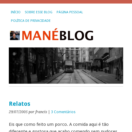
INÍCIO
SOBRE ESSE BLOG
PÁGINA PESSOAL
POLÍTICA DE PRIVACIDADE
Relatos
29/07/2005
por francis
|
3 Comentários
Eis que como feito um porco. A comida aqui é tão
diferente e gostosa que acabo comendo sem pudores.