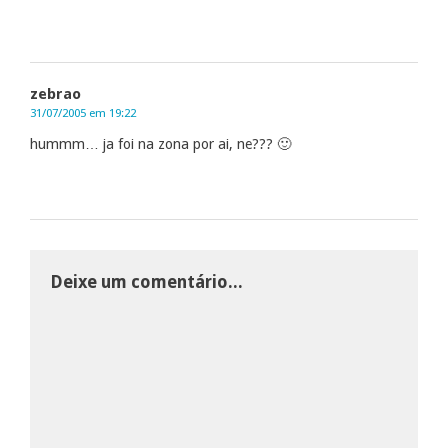
zebrao
31/07/2005 em 19:22
hummm… ja foi na zona por ai, ne??? 🙂
Deixe um comentário...