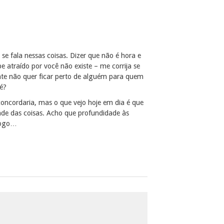
e fala nessas coisas. Dizer que não é hora e
 atraído por você não existe – me corrija se
te não quer ficar perto de alguém para quem
 é?
concordaria, mas o que vejo hoje em dia é que
ade das coisas. Acho que profundidade às
jogo…