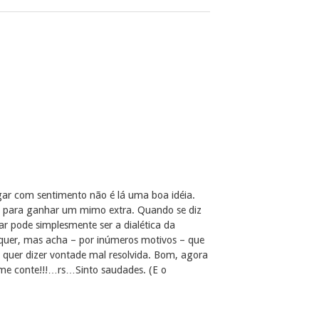
gar com sentimento não é lá uma boa idéia.
 para ganhar um mimo extra. Quando se diz
ar pode simplesmente ser a dialética da
quer, mas acha – por inúmeros motivos – que
 quer dizer vontade mal resolvida. Bom, agora
 me conte!!!…rs…Sinto saudades. (E o