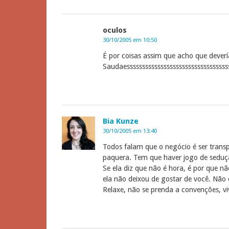
oculos
30/10/2005 em 10:50
É por coisas assim que acho que deve
Saudaesssssssssssssssssssssssssssssssss
Bia Kunze
30/10/2005 em 13:40
Todos falam que o negócio é ser trans
paquera. Tem que haver jogo de seduçã
Se ela diz que não é hora, é por que não
ela não deixou de gostar de você. Não
Relaxe, não se prenda a convenções, viv