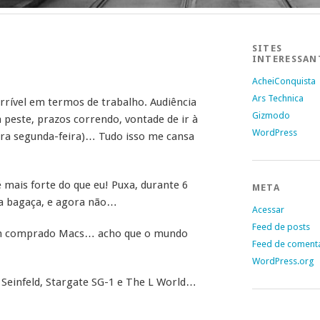
SITES
INTERESSAN
AcheiConquista
Ars Technica
rrível em termos de trabalho. Audiência
Gizmodo
 peste, prazos correndo, vontade de ir à
WordPress
 pra segunda-feira)… Tudo isso me cansa
mais forte do que eu! Puxa, durante 6
META
 a bagaça, e agora não…
Acessar
Feed de posts
m comprado Macs… acho que o mundo
Feed de coment
WordPress.org
 Seinfeld, Stargate SG-1 e The L World…