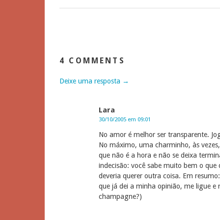
4 COMMENTS
Deixe uma resposta →
Lara
30/10/2005 em 09:01
No amor é melhor ser transparente. Jo
No máximo, uma charminho, às vezes,
que não é a hora e não se deixa termin
indecisão: você sabe muito bem o que 
deveria querer outra coisa. Em resumo:
que já dei a minha opinião, me ligue e
champagne?)