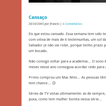
Cansaço
26/10/2005
por francis
|
4 Comentários
Eis que estou cansado. Essa semana tem sido te
com oitiva de mais de 6 testemunhas, um sol da
Salvador (e não vai rolar, porque tenho prazo
um bocado.
Não consigo voltar para a academia… O sono é 
meses nesse ano conseguia acordar cedo para
Primo comprou um Mac Mini… As pessoas tê
tem chance… 😉
Séries de TV vistas ultimamente: as de sempre,
puxa, como tem mulher bonita nessa série…