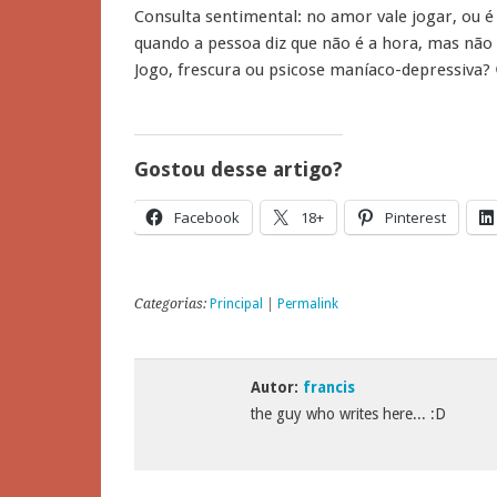
Consulta sentimental: no amor vale jogar, ou é
quando a pessoa diz que não é a hora, mas não d
Jogo, frescura ou psicose maníaco-depressiva? 
Gostou desse artigo?
Facebook
18+
Pinterest
Categorias:
Principal
|
Permalink
Autor:
francis
the guy who writes here... :D