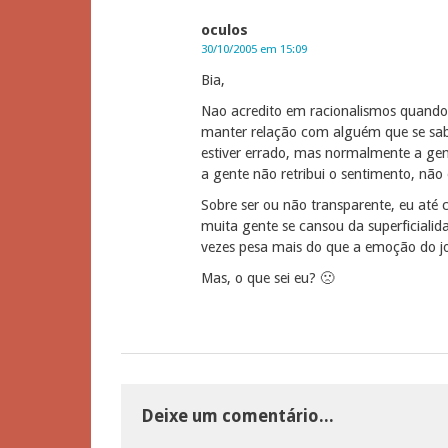
oculos
30/10/2005 em 15:09
Bia,
Nao acredito em racionalismos quando s
manter relação com alguém que se sabe
estiver errado, mas normalmente a gen
a gente não retribui o sentimento, não
Sobre ser ou não transparente, eu até 
muita gente se cansou da superficialid
vezes pesa mais do que a emoção do 
Mas, o que sei eu? 🙁
Deixe um comentário...