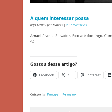
A quem interessar possa
03/11/2005
por francis
|
2 Comentários
Amanhã vou a Salvador. Fico até domingo. Com
🙂
Gostou desse artigo?
Facebook
18+
Pinterest
Categorias:
Principal
|
Permalink