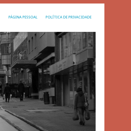
G
PÁGINA PESSOAL
POLÍTICA DE PRIVACIDADE