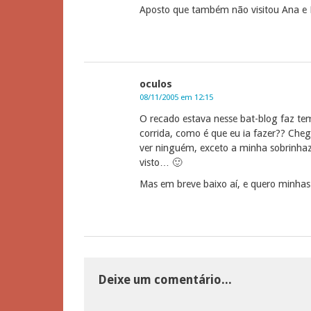
Aposto que também não visitou Ana 
oculos
08/11/2005 em 12:15
O recado estava nesse bat-blog faz
corrida, como é que eu ia fazer?? Che
ver ninguém, exceto a minha sobrinhaz
visto… 🙂
Mas em breve baixo aí, e quero minhas a
Deixe um comentário...