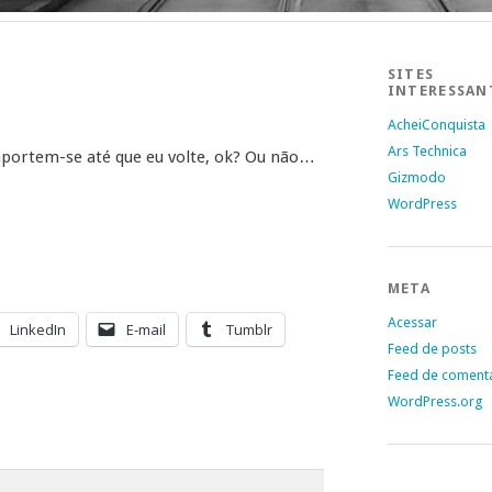
SITES
INTERESSAN
AcheiConquista
Ars Technica
portem-se até que eu volte, ok? Ou não…
Gizmodo
WordPress
META
Acessar
LinkedIn
E-mail
Tumblr
Feed de posts
Feed de coment
WordPress.org