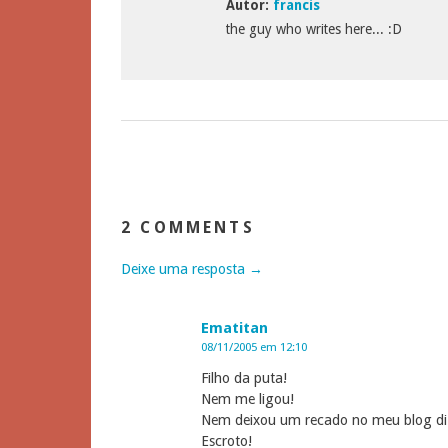
Autor:
francis
the guy who writes here... :D
2 COMMENTS
Deixe uma resposta →
Ematitan
08/11/2005 em 12:10
Filho da puta!
Nem me ligou!
Nem deixou um recado no meu blog di
Escroto!