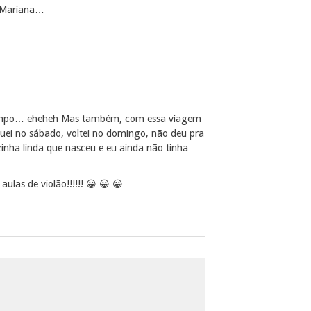
e Mariana…
 tempo… eheheh Mas também, com essa viagem
guei no sábado, voltei no domingo, não deu pra
inha linda que nasceu e eu ainda não tinha
ulas de violão!!!!!! 😀 😀 😀