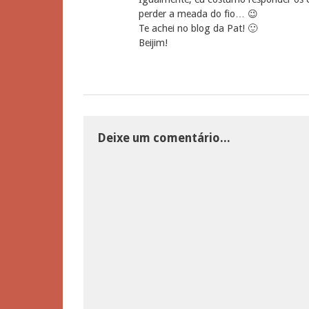
perder a meada do fio… 😉
Te achei no blog da Pat! 🙂
Beijim!
Deixe um comentário...