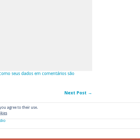
como seus dados em comentários são
Next Post →
you agree to their use.
okies
dio