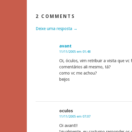
2 COMMENTS
Deixe uma resposta →
avant
11/11/2005 em 01:48
Oi, óculos, vim retribuir a visita que 
comentários ali mesmo, tá?
como vc me achou?
beijos
oculos
11/11/2005 em 07:07
Oi avant!!
Igualmente, eu costumo responder os 