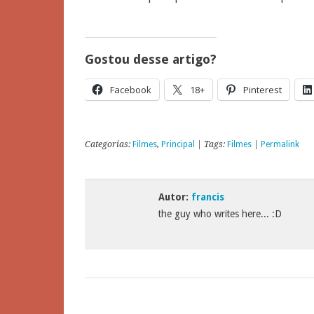
Gostou desse artigo?
Facebook
18+
Pinterest
Categorias:
Filmes
,
Principal
| Tags:
Filmes
|
Permalink
Autor:
francis
the guy who writes here... :D