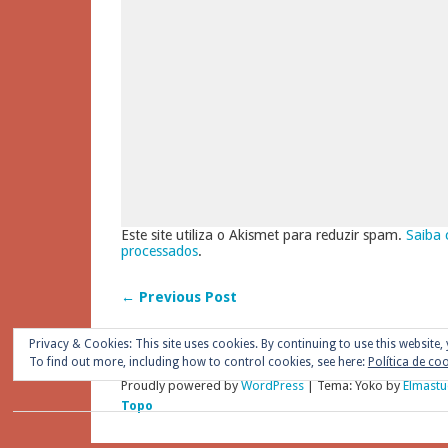
Este site utiliza o Akismet para reduzir spam.
Saiba 
processados
.
← Previous Post
Privacy & Cookies: This site uses cookies. By continuing to use this website, 
To find out more, including how to control cookies, see here:
Política de co
Proudly powered by
WordPress
|
Tema: Yoko by
Elmastu
Topo