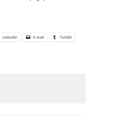
LinkedIn
E-mail
Tumblr