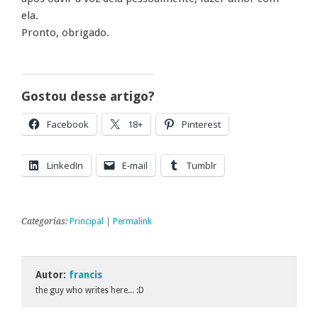
ela.
Pronto, obrigado.
Gostou desse artigo?
Facebook
18+
Pinterest
LinkedIn
E-mail
Tumblr
Categorias:
Principal
|
Permalink
Autor:
francis
the guy who writes here... :D