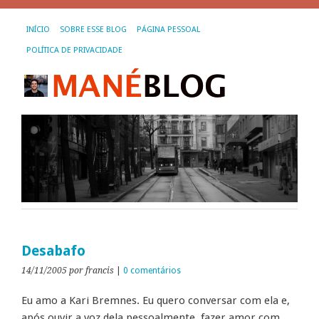
INÍCIO
SOBRE ESSE BLOG
PÁGINA PESSOAL
POLÍTICA DE PRIVACIDADE
Desabafo
14/11/2005
por francis
|
0 comentários
Eu amo a Kari Bremnes. Eu quero conversar com ela e,
após ouvir a voz dela pessoalmente, fazer amor com