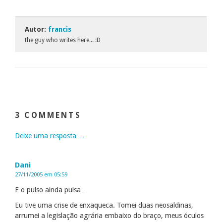
Autor:
francis
the guy who writes here... :D
3 COMMENTS
Deixe uma resposta →
Dani
27/11/2005 em 05:59
E o pulso ainda pulsa…
Eu tive uma crise de enxaqueca. Tomei duas neosaldinas,
arrumei a legislação agrária embaixo do braço, meus óculos