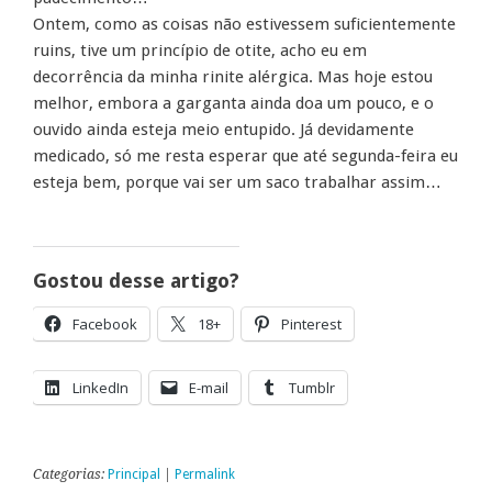
Ontem, como as coisas não estivessem suficientemente
ruins, tive um princípio de otite, acho eu em
decorrência da minha rinite alérgica. Mas hoje estou
melhor, embora a garganta ainda doa um pouco, e o
ouvido ainda esteja meio entupido. Já devidamente
medicado, só me resta esperar que até segunda-feira eu
esteja bem, porque vai ser um saco trabalhar assim…
Gostou desse artigo?
Facebook
18+
Pinterest
LinkedIn
E-mail
Tumblr
Categorias:
Principal
|
Permalink