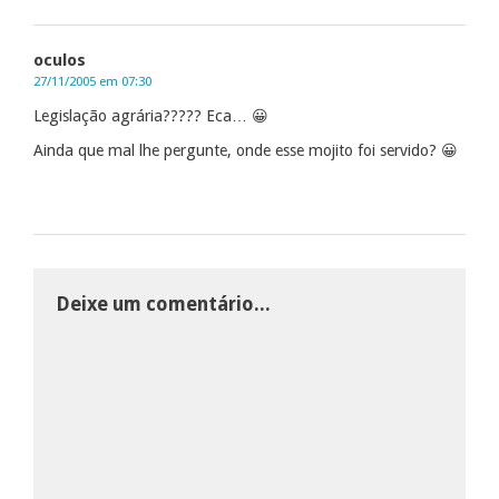
oculos
27/11/2005 em 07:30
Legislação agrária????? Eca… 😀
Ainda que mal lhe pergunte, onde esse mojito foi servido? 😀
Deixe um comentário...