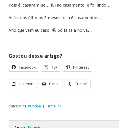
Pois é: casaram-se… fui ao casamento, e foi lindo…
Aliás, nos últimos 5 meses foi a 6 casamentos…
Ano que vem eu caso! 😀 Só falta a noiva…
Gostou desse artigo?
Facebook
18+
Pinterest
LinkedIn
E-mail
Tumblr
Categorias:
Principal
|
Permalink
Autor:
francis