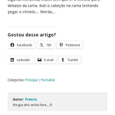
debaixo da cama. Bati o cabeção na cama tentando
pegar o chinelo… Merda…
Gostou desse artigo?
Facebook
18+
Pinterest
LinkedIn
E-mail
Tumblr
Categorias:
Principal
|
Permalink
Autor:
francis
the guy who writes here... :D