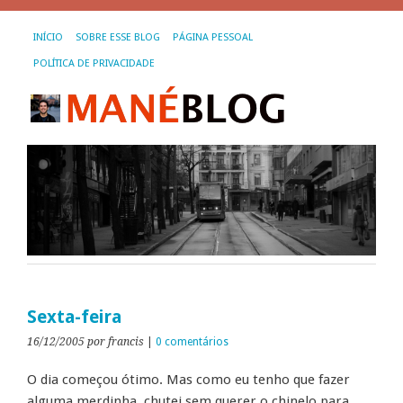
INÍCIO
SOBRE ESSE BLOG
PÁGINA PESSOAL
POLÍTICA DE PRIVACIDADE
Sexta-feira
16/12/2005
por francis
|
0 comentários
O dia começou ótimo. Mas como eu tenho que fazer
alguma merdinha, chutei sem querer o chinelo para