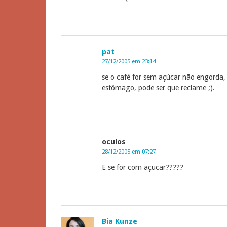
pat
27/12/2005 em 23:14
se o café for sem açúcar não engorda,
estômago, pode ser que reclame ;).
oculos
28/12/2005 em 07:27
E se for com açucar?????
Bia Kunze