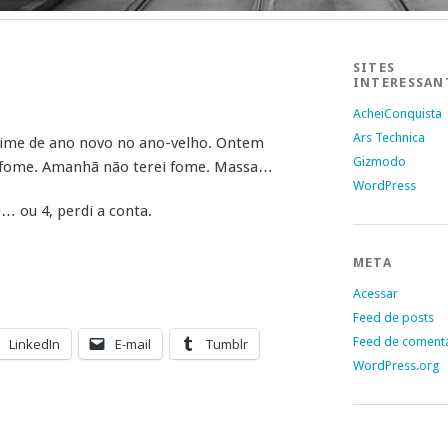
SITES
INTERESSAN
AcheiConquista
Ars Technica
egime de ano novo no ano-velho. Ontem
Gizmodo
 fome. Amanhã não terei fome. Massa…
WordPress
… ou 4, perdi a conta.
META
Acessar
Feed de posts
Feed de coment
LinkedIn
E-mail
Tumblr
WordPress.org