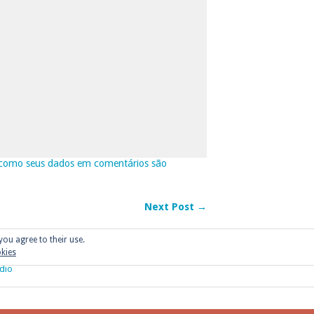
como seus dados em comentários são
Next Post →
you agree to their use.
okies
dio