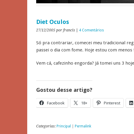
Diet Oculos
27/12/2005
por francis
|
4 Comentários
Só pra contrariar, comecei meu tradicional r
passei o dia com fome. Hoje estou com menos
Vem cá, cafezinho engorda? Já tomei uns 3 hoje
Gostou desse artigo?
Facebook
18+
Pinterest
Categorias:
Principal
|
Permalink