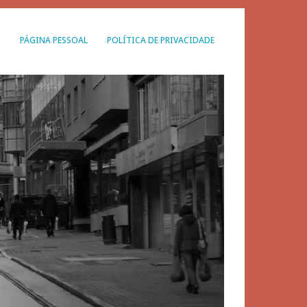
G
PÁGINA PESSOAL
POLÍTICA DE PRIVACIDADE