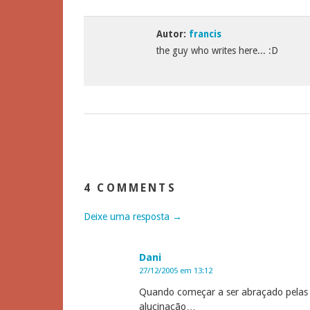
Autor:
francis
the guy who writes here... :D
4 COMMENTS
Deixe uma resposta →
Dani
27/12/2005 em 13:12
Quando começar a ser abraçado pelas 
alucinação…