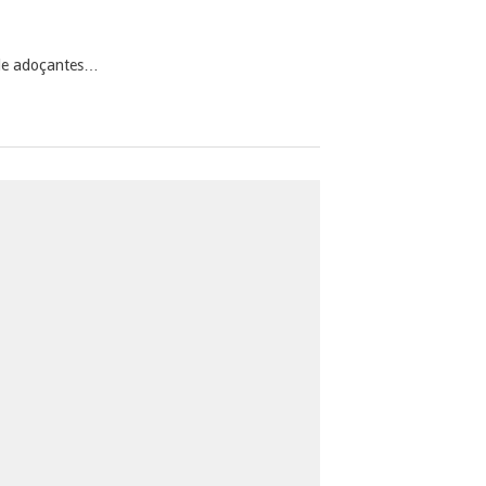
 de adoçantes…