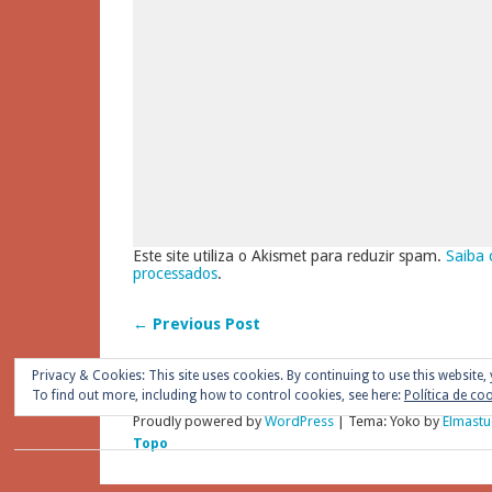
Este site utiliza o Akismet para reduzir spam.
Saiba 
processados
.
← Previous Post
Privacy & Cookies: This site uses cookies. By continuing to use this website, 
To find out more, including how to control cookies, see here:
Política de co
Proudly powered by
WordPress
|
Tema: Yoko by
Elmastu
Topo