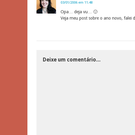
03/01/2006 em 11:48
Opa… deja vu… 🙂
Veja meu post sobre o ano novo, falei
Deixe um comentário...