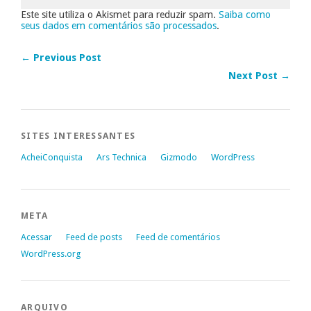
Este site utiliza o Akismet para reduzir spam.
Saiba como
seus dados em comentários são processados
.
← Previous Post
Next Post →
SITES INTERESSANTES
AcheiConquista
Ars Technica
Gizmodo
WordPress
META
Acessar
Feed de posts
Feed de comentários
WordPress.org
ARQUIVO