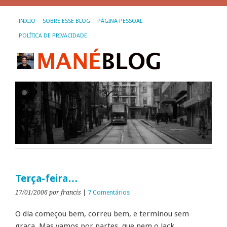
INÍCIO
SOBRE ESSE BLOG
PÁGINA PESSOAL
POLÍTICA DE PRIVACIDADE
Terça-feira…
17/01/2006
por francis
|
7 Comentários
O dia começou bem, correu bem, e terminou sem
graça. Mas vamos por partes, que nem o Jack.