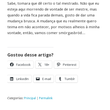
Sabe, tomara que dê certo o tal mestrado. Não que eu
esteja aqui morrendo de vontade de ser mestre, mas
quando a vida fica parada demais, gosto de dar uma
mudança brusca. A mudança que eu realmente quero
teima em não acontecer, por motivos alheios à minha
vontade, então, vamos comer smörgasbröd…
Gostou desse artigo?
Facebook
18+
Pinterest
LinkedIn
E-mail
Tumblr
Categorias:
Principal
|
Permalink