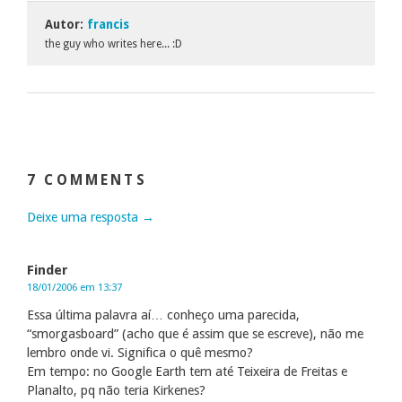
Autor:
francis
the guy who writes here... :D
7 COMMENTS
Deixe uma resposta →
Finder
18/01/2006 em 13:37
Essa última palavra aí… conheço uma parecida,
“smorgasboard” (acho que é assim que se escreve), não me
lembro onde vi. Significa o quê mesmo?
Em tempo: no Google Earth tem até Teixeira de Freitas e
Planalto, pq não teria Kirkenes?