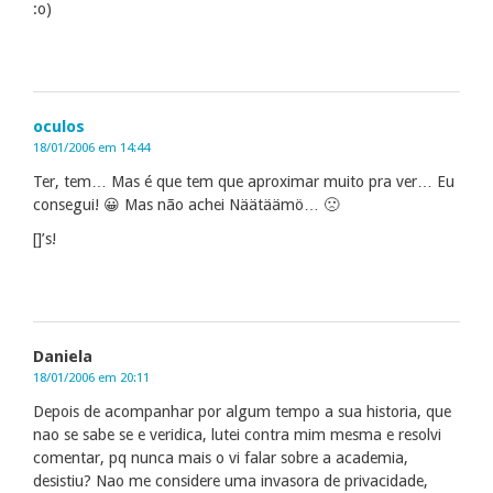
:o)
oculos
18/01/2006 em 14:44
Ter, tem… Mas é que tem que aproximar muito pra ver… Eu
consegui! 😀 Mas não achei Näätäämö… 🙁
[]’s!
Daniela
18/01/2006 em 20:11
Depois de acompanhar por algum tempo a sua historia, que
nao se sabe se e veridica, lutei contra mim mesma e resolvi
comentar, pq nunca mais o vi falar sobre a academia,
desistiu? Nao me considere uma invasora de privacidade,