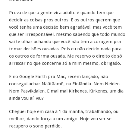
Prova de que a gente vira adulto é quando tem que
decidir as coisas pros outros. E os outros querem que
você tenha uma decisão bem agradável, mas você tem
que ser irresponsável, mesmo sabendo que todo mundo
vai te olhar achando que você não tem a coragem pra
tomar decisões ousadas. Pois eu não decido nada para
os outros de forma ousada. Me reservo o direito de só
arriscar no que concerne só a mim mesmo, obrigado.
E no Google Earth pra Mac, recém lançado, não
consegui achar Näätäämö, na Finlândia. Nem Neiden.
Nem Pasvikdalen. E mal mal Kirkenes. Kirkenes, um dia
ainda vou aí, viu?
Cheguei hoje em casa à 1 da manhã, trabalhando, ou
melhor, dando força a um amigo. Hoje vou ver se
recupero o sono perdido.