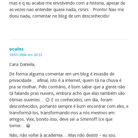
mas e q eu acabei me envolvendo com a historia, apesar de
as vezes nao entender quase nada, rsrsrs…Pronto! Nao me
doeu nada, comentar no blog de um desconhecido!
oculos
18/01/2006 em 20:33
Cara Daniela,
De forma alguma comentar em um blog é invasão de
privacidade… afinal, isto é a internet, quem tá na chuva é
pra se molhar. Pelo contrário, é bom saber que a gente não
tá falando pras nuvens, embora acho que elas também são
ótimas ouvintes… 😉 E os conhecidos, um dia, foram
desconhecidos, portanto sempre é bom encontrar com eles, e
transformá-los, transformando-nos a nós mesmos em
amigos. Vixe, bonito isso, deve ser a Smirnoff Ice que
tomei… 😀
Não, não voltei à academia… Mas não desisti – eu sou