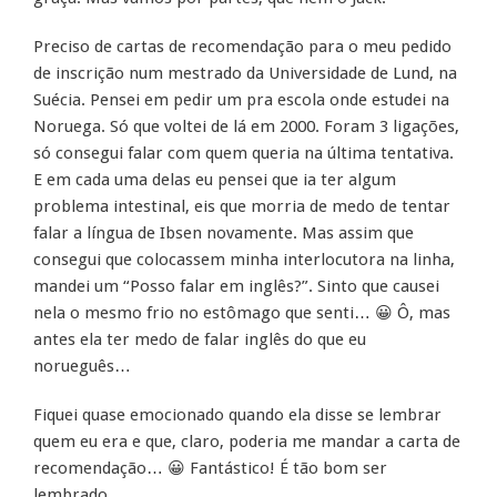
Preciso de cartas de recomendação para o meu pedido
de inscrição num mestrado da Universidade de Lund, na
Suécia. Pensei em pedir um pra escola onde estudei na
Noruega. Só que voltei de lá em 2000. Foram 3 ligações,
só consegui falar com quem queria na última tentativa.
E em cada uma delas eu pensei que ia ter algum
problema intestinal, eis que morria de medo de tentar
falar a língua de Ibsen novamente. Mas assim que
consegui que colocassem minha interlocutora na linha,
mandei um “Posso falar em inglês?”. Sinto que causei
nela o mesmo frio no estômago que senti… 😀 Ô, mas
antes ela ter medo de falar inglês do que eu
norueguês…
Fiquei quase emocionado quando ela disse se lembrar
quem eu era e que, claro, poderia me mandar a carta de
recomendação… 😀 Fantástico! É tão bom ser
lembrado…