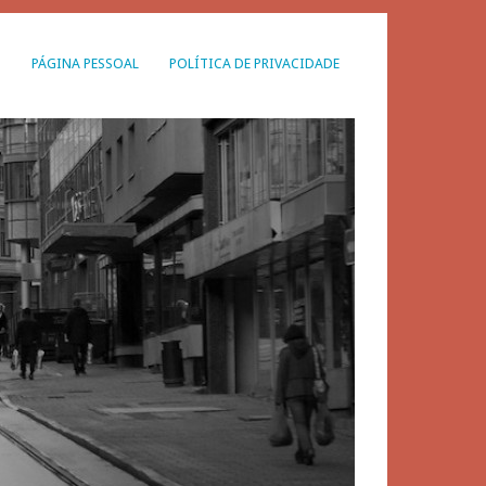
G
PÁGINA PESSOAL
POLÍTICA DE PRIVACIDADE