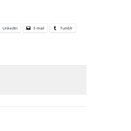
LinkedIn
E-mail
Tumblr