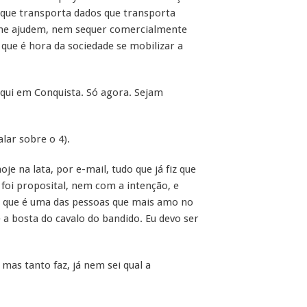
 que transporta dados que transporta
, me ajudem, nem sequer comercialmente
que é hora da sociedade se mobilizar a
aqui em Conquista. Só agora. Sejam
alar sobre o 4).
e na lata, por e-mail, tudo que já fiz que
foi proposital, nem com a intenção, e
 que é uma das pessoas que mais amo no
a bosta do cavalo do bandido. Eu devo ser
mas tanto faz, já nem sei qual a