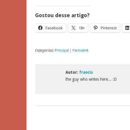
Gostou desse artigo?
Facebook
18+
Pinterest
Categorias:
Principal
|
Permalink
Autor:
francis
the guy who writes here... :D