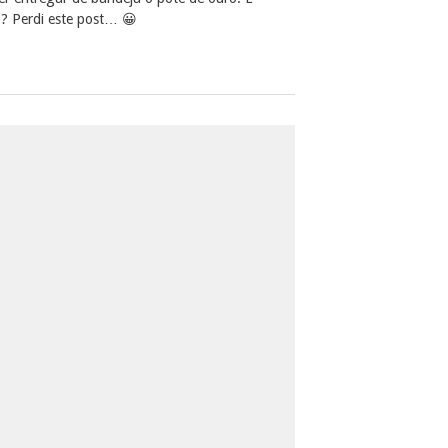
? Perdi este post… 😀