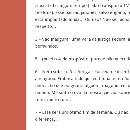
já existe faz algum tempo (cabo transporta TV
telefone). Esse padrão japonês, salvo engano
está implantado ainda… Ou não? Não sei, acho 
respeito…
3 – Vão inaugurar uma Vara da Justiça Federal 
bemvindos.
5 – (pulei o 4, de propósito, porque não quero f
6 – Nem sobre o 5… Amiga resolveu me dizer hoj
a magoou. Embora tudo que eu tenha feito não 
nem acho que magoaria alguém, magoou a ela,
mundo. Me sinto o ovo da mosca que voa sobre 
ruim, muito ruim.
7 – Esse será um ótimo fim de semana. Ou não, 
diferença…