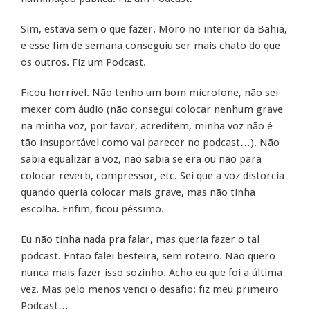
Sim, estava sem o que fazer. Moro no interior da Bahia,
e esse fim de semana conseguiu ser mais chato do que
os outros. Fiz um Podcast.
Ficou horrível. Não tenho um bom microfone, não sei
mexer com áudio (não consegui colocar nenhum grave
na minha voz, por favor, acreditem, minha voz não é
tão insuportável como vai parecer no podcast…). Não
sabia equalizar a voz, não sabia se era ou não para
colocar reverb, compressor, etc. Sei que a voz distorcia
quando queria colocar mais grave, mas não tinha
escolha. Enfim, ficou péssimo.
Eu não tinha nada pra falar, mas queria fazer o tal
podcast. Então falei besteira, sem roteiro. Não quero
nunca mais fazer isso sozinho. Acho eu que foi a última
vez. Mas pelo menos venci o desafio: fiz meu primeiro
Podcast…