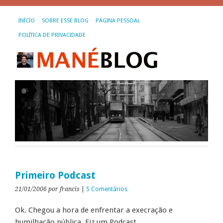
INÍCIO
SOBRE ESSE BLOG
PÁGINA PESSOAL
POLÍTICA DE PRIVACIDADE
Primeiro Podcast
21/01/2006
por francis
|
5 Comentários
Ok. Chegou a hora de enfrentar a execração e
humilhação pública. Fiz um Podcast.