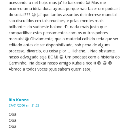
acessando a net hoje, mas ja’ to baixando 😀 Mas me
ocorreu uma ideia duca agora: porque nao fazer um podcast
do social??? 😉 Ja’ que tantos assuntos de interrese mundial
sao discutidos em tais reunioes, e pelas mentes mais
brilhantes do sudoeste baiano :D, nada mais justo que
compartilhar estes pensamentos com os outros pobres
mortais! 😀 Obviamente, que o material colhido teria que ser
editado antes de ser disponibilizado, sob pena de algum
processo, divorcio, ou coisa pior… Hehehe… Nao obstante,
nosso advogado seja BOM! 😀 Um podcast com a historia do
Germinho, iria deixar nosso amigo Kubaia rico!!! 😀 😀 😀
Abraco a todos voces (que sabem quem sao!)
Bia Kunze
27/01/2006 em 21:28
Oba
Oba
Oba