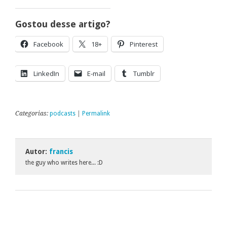
Gostou desse artigo?
Facebook
18+
Pinterest
LinkedIn
E-mail
Tumblr
Categorias:
podcasts
|
Permalink
Autor:
francis
the guy who writes here... :D