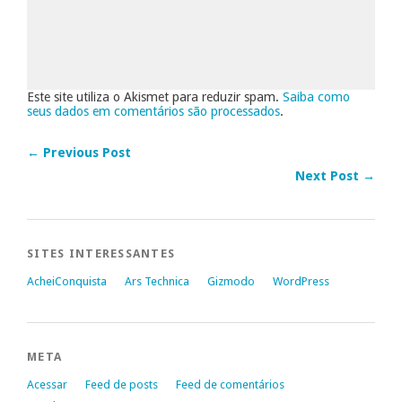
Este site utiliza o Akismet para reduzir spam.
Saiba como
seus dados em comentários são processados
.
← Previous Post
Next Post →
SITES INTERESSANTES
AcheiConquista
Ars Technica
Gizmodo
WordPress
META
Acessar
Feed de posts
Feed de comentários