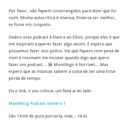
Por favor, não fiquem constrangidos para dizer que foi
ruim. Minha autocrítica é imensa. Poderia ser melhor,
se fosse em conjunto.
Dedico esse podcast à Dani e ao Elton, porque eles é que
me inspiram a querer fazer algo assim. E espero que
possamos fazer isso juntos. Vai que fiquem com pena de
mim e resolvam me escutar quando digo que quero
fazer um podcast… 😀 Monólogo é horrível… Mas
espero que as músicas salvem a coisa de ser uma total
perda de tempo.
Eis o link, e vou colocar um feed aí do lado:
ManéBlog Podcast número 1
São 13mb de pura porcaria, mas… tá aí.