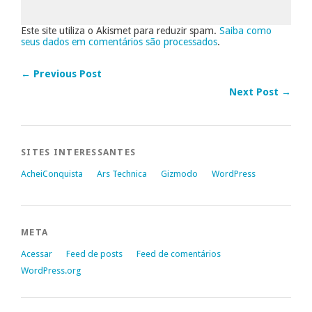
Este site utiliza o Akismet para reduzir spam.
Saiba como
seus dados em comentários são processados
.
← Previous Post
Next Post →
SITES INTERESSANTES
AcheiConquista
Ars Technica
Gizmodo
WordPress
META
Acessar
Feed de posts
Feed de comentários
WordPress.org