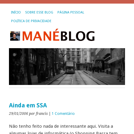
INÍCIO
SOBRE ESSE BLOG
PÁGINA PESSOAL
POLÍTICA DE PRIVACIDADE
Ainda em SSA
29/01/2006
por francis
|
1 Comentário
Não tenho feito nada de interessante aqui. Visita a
algumas lojas de informática (o Shopping Barra tem