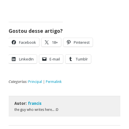
Gostou desse artigo?
Facebook
18+
Pinterest
LinkedIn
E-mail
Tumblr
Categorias:
Principal
|
Permalink
Autor:
francis
the guy who writes here... :D