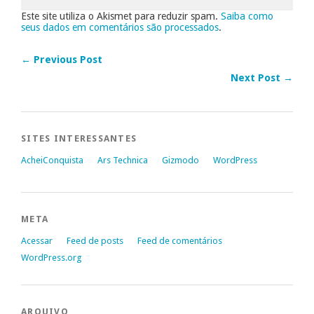
Este site utiliza o Akismet para reduzir spam.
Saiba como
seus dados em comentários são processados
.
← Previous Post
Next Post →
SITES INTERESSANTES
AcheiConquista
Ars Technica
Gizmodo
WordPress
META
Acessar
Feed de posts
Feed de comentários
WordPress.org
ARQUIVO