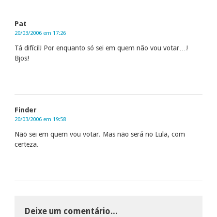
Pat
20/03/2006 em 17:26
Tá difícil! Por enquanto só sei em quem não vou votar…!
Bjos!
Finder
20/03/2006 em 19:58
Nãõ sei em quem vou votar. Mas não será no Lula, com
certeza.
Deixe um comentário...