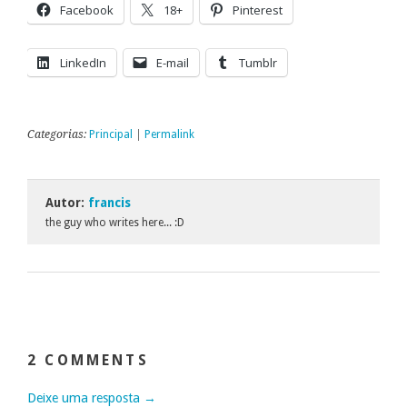
Facebook
18+
Pinterest
LinkedIn
E-mail
Tumblr
Categorias:
Principal
|
Permalink
Autor:
francis
the guy who writes here... :D
2 COMMENTS
Deixe uma resposta →