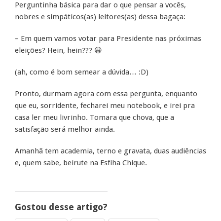
Perguntinha básica para dar o que pensar a vocês,
nobres e simpáticos(as) leitores(as) dessa bagaça:
– Em quem vamos votar para Presidente nas próximas
eleições? Hein, hein??? 😀
(ah, como é bom semear a dúvida… :D)
Pronto, durmam agora com essa pergunta, enquanto
que eu, sorridente, fecharei meu notebook, e irei pra
casa ler meu livrinho. Tomara que chova, que a
satisfação será melhor ainda.
Amanhã tem academia, terno e gravata, duas audiências
e, quem sabe, beirute na Esfiha Chique.
Gostou desse artigo?