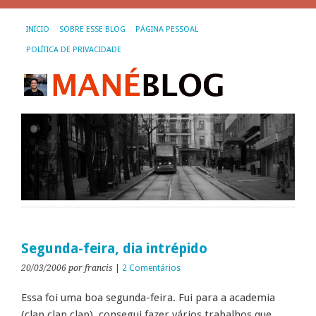
INÍCIO
SOBRE ESSE BLOG
PÁGINA PESSOAL
POLÍTICA DE PRIVACIDADE
Segunda-feira, dia intrépido
20/03/2006
por francis
|
2 Comentários
Essa foi uma boa segunda-feira. Fui para a academia
(clap,clap,clap), consegui fazer vários trabalhos que