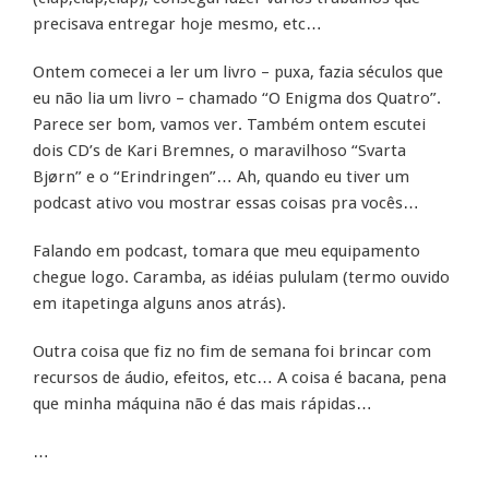
precisava entregar hoje mesmo, etc…
Ontem comecei a ler um livro – puxa, fazia séculos que
eu não lia um livro – chamado “O Enigma dos Quatro”.
Parece ser bom, vamos ver. Também ontem escutei
dois CD’s de Kari Bremnes, o maravilhoso “Svarta
Bjørn” e o “Erindringen”… Ah, quando eu tiver um
podcast ativo vou mostrar essas coisas pra vocês…
Falando em podcast, tomara que meu equipamento
chegue logo. Caramba, as idéias pululam (termo ouvido
em itapetinga alguns anos atrás).
Outra coisa que fiz no fim de semana foi brincar com
recursos de áudio, efeitos, etc… A coisa é bacana, pena
que minha máquina não é das mais rápidas…
…